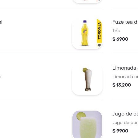
l
Fuze tea 
Tés
$ 6900
Limonada 
z.
Limonada ce
$ 13.200
Jugo de c
Jugo de cor
$ 9900