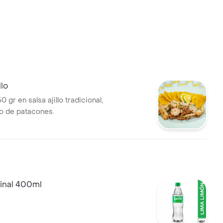
llo
 gr en salsa ajillo tradicional,
 de patacones.
ginal 400ml