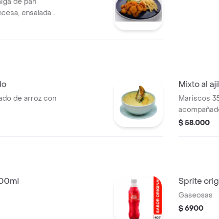
iga de pan
ncesa, ensalada
tomate y
do
Mixto al aji
ado de arroz con
Mariscos 350
acompañado
$ 58.000
400ml
Sprite ori
Gaseosas
$ 6900