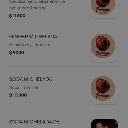
TAMARINDO
Cerveza nacional almibar de
tamarindo limon sal
$ 11.500
GINGER MICHELADA
Canada dry limon sal
$ 9000
SODA MICHELADA
Soda limon sal
$ 10.000
SODA MICHELADA DE