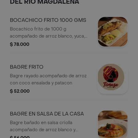
DEL RIO MAGDALENA
BOCACHICO FRITO 1000 GMS
Bocachico frito de 1000 g
acompañado de arroz blanco, yuca,
ensalada y rodajas de limón.
$ 78.000
BAGRE FRITO
Bagre rayado acompañado de arroz
con coco ensalada y patacon
$ 52.000
BAGRE EN SALSA DE LA CASA
Bagre bañado en salsa criolla
acompañado de arroz blanco y
patacon