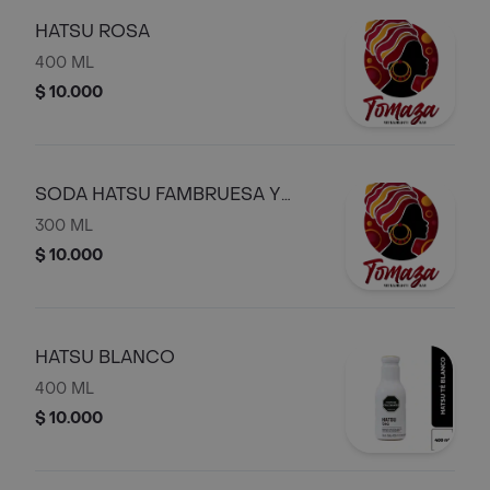
HATSU ROSA
400 ML
$ 10.000
SODA HATSU FAMBRUESA Y
ROSA
300 ML
$ 10.000
HATSU BLANCO
400 ML
$ 10.000