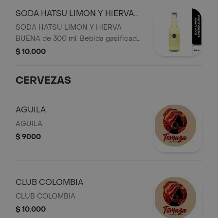
SODA HATSU LIMON Y HIERVA
BUENA
SODA HATSU LIMON Y HIERVA
BUENA de 300 ml. Bebida gasificada
que contiene edulcorantes.
$ 10.000
CERVEZAS
AGUILA
AGUILA
$ 9000
CLUB COLOMBIA
CLUB COLOMBIA
$ 10.000