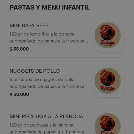
PASTAS Y MENU INFANTIL
MINI BABY BEEF
120 gr de lomo fino a la plancha,
acompañado de papas a la francesa y
un jugo natural.
$ 35.000
NUGGETS DE POLLO
6 unidades de nuggets de pollo,
acompañado de papas a la francesa y
un jugo natural.
$ 30.000
MINI PECHUGA A LA PLANCHA
120 gr de pechuga a la plancha,
acompañada de papas a la francesa y