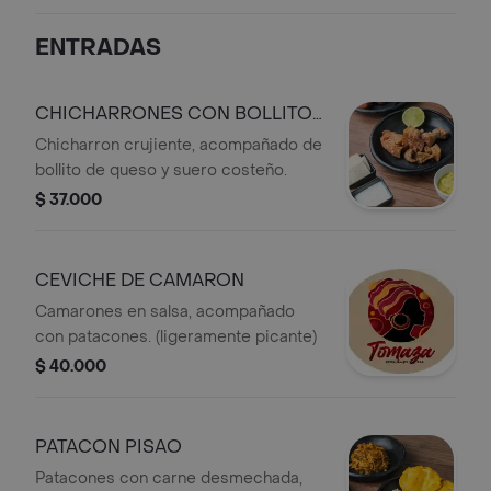
ENTRADAS
CHICHARRONES CON BOLLITO
DE QUESO
Chicharron crujiente, acompañado de
bollito de queso y suero costeño.
$ 37.000
CEVICHE DE CAMARON
Camarones en salsa, acompañado
con patacones. (ligeramente picante)
$ 40.000
PATACON PISAO
Patacones con carne desmechada,