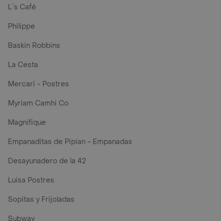
L´s Café
Philippe
Baskin Robbins
La Cesta
Mercari - Postres
Myriam Camhi Co
Magnifique
Empanaditas de Pipian - Empanadas
Desayunadero de la 42
Luisa Postres
Sopitas y Frijoladas
Subway