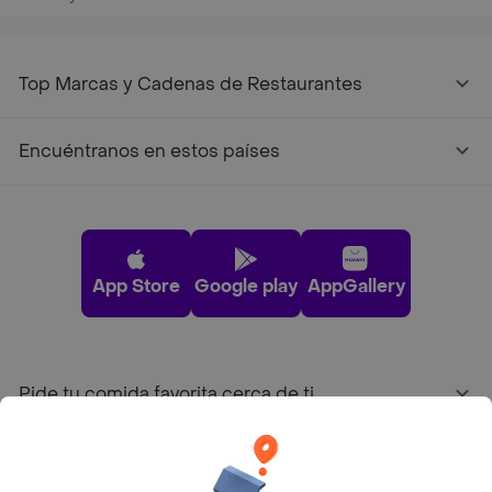
Top Marcas y Cadenas de Restaurantes
Encuéntranos en estos países
App Store
Google play
AppGallery
Pide tu comida favorita cerca de ti
Categorías