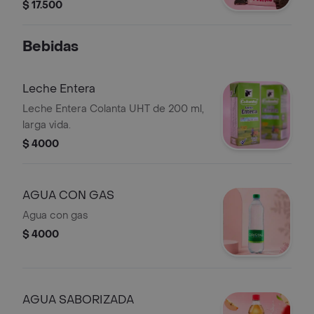
glaseado cremoso.
$ 17.500
Bebidas
Leche Entera
Leche Entera Colanta UHT de 200 ml,
larga vida.
$ 4000
AGUA CON GAS
Agua con gas
$ 4000
AGUA SABORIZADA