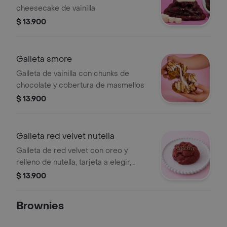
cheesecake de vainilla
$ 13.900
Galleta smore
Galleta de vainilla con chunks de
chocolate y cobertura de masmellos
$ 13.900
Galleta red velvet nutella
Galleta de red velvet con oreo y
relleno de nutella, tarjeta a elegir,
porción personal.
$ 13.900
Brownies