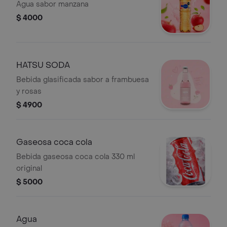
Agua sabor manzana
$ 4000
HATSU SODA
Bebida glasificada sabor a frambuesa
y rosas
$ 4900
Gaseosa coca cola
Bebida gaseosa coca cola 330 ml
original
$ 5000
Agua