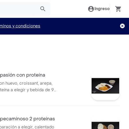
Ingreso
minos y condiciones
pasión con proteína
n huevo, croissant, arepa,
teína a elegir y bebida de 9
pecaminoso 2 proteinas
aración a elegir, calentado