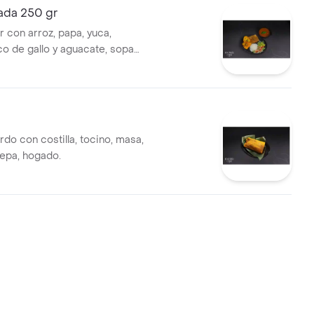
ada 250 gr
 con arroz, papa, yuca,
co de gallo y aguacate, sopa
do con costilla, tocino, masa,
repa, hogado.