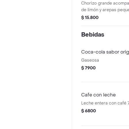
Chorizo grande acompa
de limón y arepas pequ
$ 15.800
Bebidas
Coca-cola sabor orig
Gaseosa
$ 7900
Cafe con leche
Leche entera con café 7
$ 6800