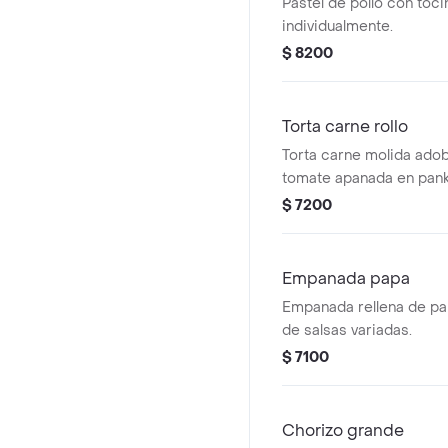
Pastel de pollo con toci
individualmente.
$ 8200
Torta carne rollo
Torta carne molida adob
tomate apanada en pank
$ 7200
Empanada papa
Empanada rellena de p
de salsas variadas.
$ 7100
Chorizo grande