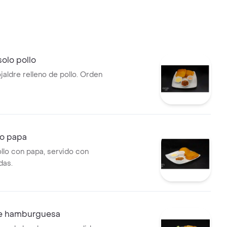
solo pollo
jaldre relleno de pollo. Orden
lo papa
ollo con papa, servido con
das.
ne hamburguesa