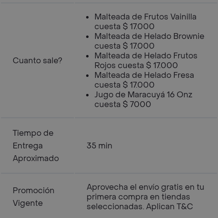
Malteada de Frutos Vainilla
cuesta $ 17.000
Malteada de Helado Brownie
cuesta $ 17.000
Malteada de Helado Frutos
Cuanto sale?
Rojos cuesta $ 17.000
Malteada de Helado Fresa
cuesta $ 17.000
Jugo de Maracuyá 16 Onz
cuesta $ 7000
Tiempo de
Entrega
35 min
Aproximado
Aprovecha el envío gratis en tu
Promoción
primera compra en tiendas
Vigente
seleccionadas. Aplican T&C