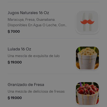
Jugos Naturales 16 Oz
Maracuya, Fresa, Guanabana.
Disponibles En Agua O Leche, Con
Hielo Y Azucar Al Gusto.
$ 7000
Lulada 16 Oz
Una mescla de exquisita de lulo
$ 19.000
Granizado de Fresa
Una mezcla de deliciosa de fresas
$ 19.000