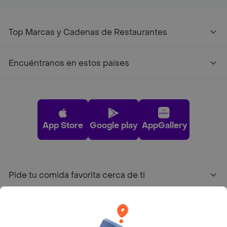
Top Marcas y Cadenas de Restaurantes
Encuéntranos en estos países
App Store
Google play
AppGallery
Pide tu comida favorita cerca de ti
Categorías