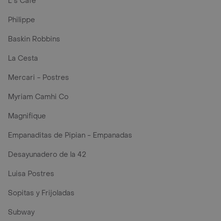
L´s Café
Philippe
Baskin Robbins
La Cesta
Mercari - Postres
Myriam Camhi Co
Magnifique
Empanaditas de Pipian - Empanadas
Desayunadero de la 42
Luisa Postres
Sopitas y Frijoladas
Subway