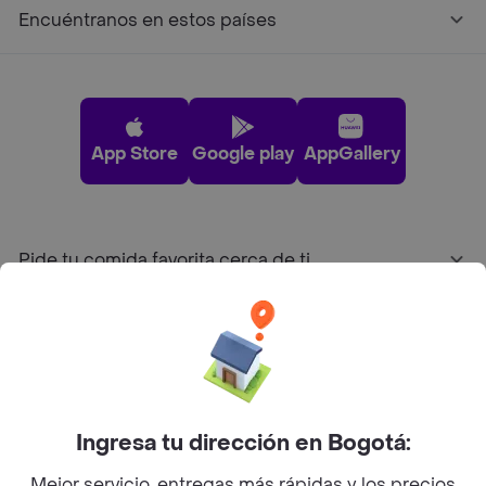
Encuéntranos en estos países
App Store
Google play
AppGallery
Pide tu comida favorita cerca de ti
Categorías
Únete a Rappi
Ingresa tu dirección en Bogotá:
Sobre Rappi
Mejor servicio, entregas más rápidas y los precios