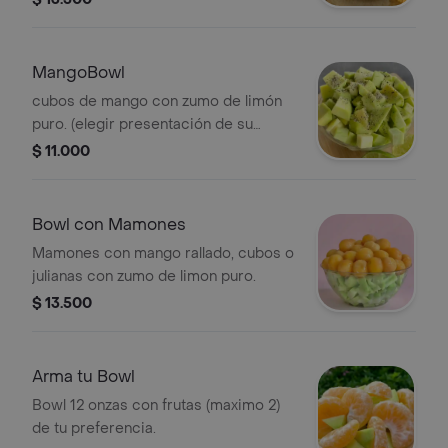
MangoBowl
cubos de mango con zumo de limón
puro. (elegir presentación de su
preferencia)
$ 11.000
Bowl con Mamones
Mamones con mango rallado, cubos o
julianas con zumo de limon puro.
$ 13.500
Arma tu Bowl
Bowl 12 onzas con frutas (maximo 2)
de tu preferencia.