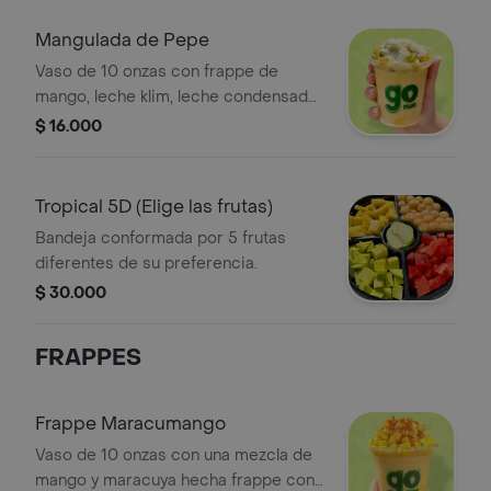
Mangulada de Pepe
Vaso de 10 onzas con frappe de
mango, leche klim, leche condensada
y lulo. (IGUAL A LA IMAGEN)
$ 16.000
Tropical 5D (Elige las frutas)
Bandeja conformada por 5 frutas
diferentes de su preferencia.
$ 30.000
FRAPPES
Frappe Maracumango
Vaso de 10 onzas con una mezcla de
mango y maracuya hecha frappe con