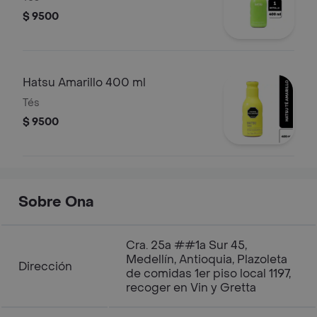
$ 9500
Hatsu Amarillo 400 ml
Tés
$ 9500
Sobre Ona
Cra. 25a ##1a Sur 45,
Medellín, Antioquia, Plazoleta
Dirección
de comidas 1er piso local 1197,
recoger en Vin y Gretta