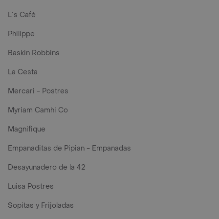
L´s Café
Philippe
Baskin Robbins
La Cesta
Mercari - Postres
Myriam Camhi Co
Magnifique
Empanaditas de Pipian - Empanadas
Desayunadero de la 42
Luisa Postres
Sopitas y Frijoladas