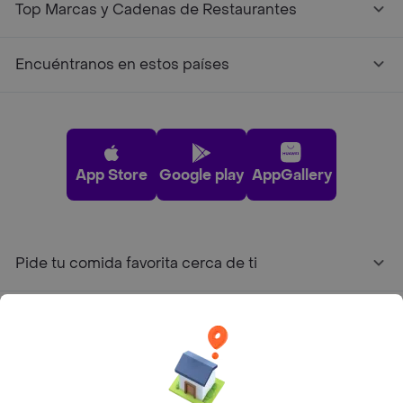
Top Marcas y Cadenas de Restaurantes
Encuéntranos en estos países
App Store
Google play
AppGallery
Pide tu comida favorita cerca de ti
Categorías
Únete a Rappi