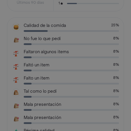
Últimos 90 días
1
Calidad de la comida
25%
No fue lo que pedí
8%
Faltaron algunos items
8%
Faltó un item
8%
Falto un item
8%
Tal como lo pedí
8%
Mala presentación
8%
Mala presentación
8%
Pésima calidad
8%