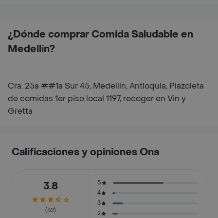
¿Dónde comprar Comida Saludable en
Medellín?
Cra. 25a ##1a Sur 45, Medellín, Antioquia, Plazoleta
de comidas 1er piso local 1197, recoger en Vin y
Gretta
Calificaciones y opiniones Ona
5
3.8
4
3
(32)
2