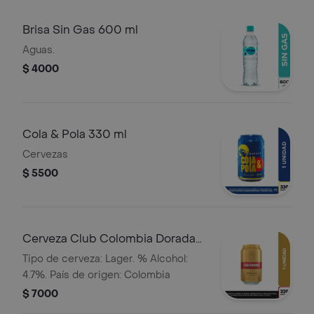
Brisa Sin Gas 600 ml
Aguas.
$ 4000
Cola & Pola 330 ml
Cervezas
$ 5500
Cerveza Club Colombia Dorada
Lta 330ml
Tipo de cerveza: Lager. % Alcohol:
4.7%. País de origen: Colombia
$ 7000