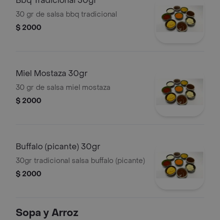
Bbq Tradicional 30gr
30 gr de salsa bbq tradicional
$ 2000
Miel Mostaza 30gr
30 gr de salsa miel mostaza
$ 2000
Buffalo (picante) 30gr
30gr tradicional salsa buffalo (picante)
$ 2000
Sopa y Arroz