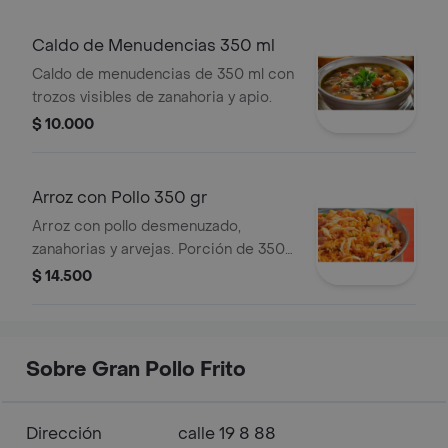
Caldo de Menudencias 350 ml
Caldo de menudencias de 350 ml con
trozos visibles de zanahoria y apio.
$ 10.000
Arroz con Pollo 350 gr
Arroz con pollo desmenuzado,
zanahorias y arvejas. Porción de 350
gr.
$ 14.500
Sobre Gran Pollo Frito
Dirección
calle 19 8 88