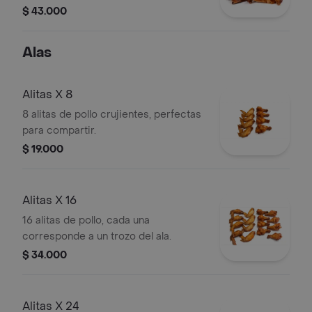
gaseosa 1.5 ml.
$ 43.000
Alas
Alitas X 8
8 alitas de pollo crujientes, perfectas
para compartir.
$ 19.000
Alitas X 16
16 alitas de pollo, cada una
corresponde a un trozo del ala.
$ 34.000
Alitas X 24