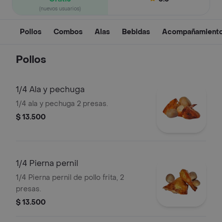
(nuevos usuarios)
Pollos
Combos
Alas
Bebidas
Acompañamient
Pollos
1/4 Ala y pechuga
1/4 ala y pechuga 2 presas.
$ 13.500
1/4 Pierna pernil
1/4 Pierna pernil de pollo frita, 2
presas.
$ 13.500