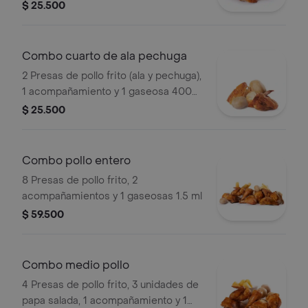
a elegir.
$ 25.500
Combo cuarto de ala pechuga
2 Presas de pollo frito (ala y pechuga),
1 acompañamiento y 1 gaseosa 400
ml.
$ 25.500
Combo pollo entero
8 Presas de pollo frito, 2
acompañamientos y 1 gaseosas 1.5 ml
$ 59.500
Combo medio pollo
4 Presas de pollo frito, 3 unidades de
papa salada, 1 acompañamiento y 1