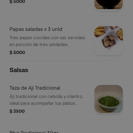
$ 5000
Papas saladas x 3 unid
Tres papas cocidas con sal, servidas
en porción de tres unidades.
$ 5000
Salsas
Taza de Ají Tradicional
Ají tradicional con cebolla y cilantro,
ideal para acompañar tus platos
favoritos.
$ 3500