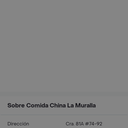
Sobre Comida China La Muralla
Dirección
Cra. 81A #74-92