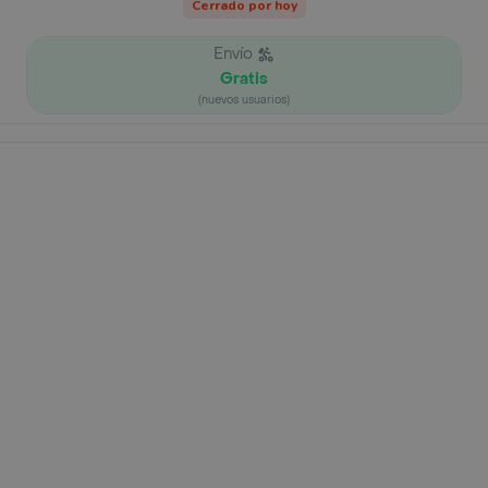
Cerrado por hoy
Envío
Gratis
(nuevos usuarios)