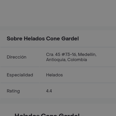
Sobre Helados Cone Gardel
Cra. 45 #73-16, Medellín,
Dirección
Antioquia, Colombia
Especialidad
Helados
Rating
4.4