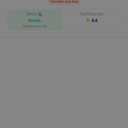
Cerrado por hoy
Envío
Calificación
Gratis
4.4
(nuevos usuarios)