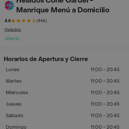
Helados Cone Gardel -
Manrique Menú a Domicilio
4.4
(446)
Helados
Abierto
Horarios de Apertura y Cierre
Lunes
11:00 - 20:45
Martes
11:00 - 20:45
Miércoles
11:00 - 20:45
Jueves
11:00 - 20:45
Sábado
11:00 - 20:45
Domingo
11:00 - 20:45