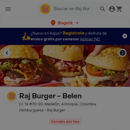
Bogotá
Regístrate
¿Nuevo en Rappi?
y disfruta de
envíos gratis por semanas
Aplican TyC
Raj Burger - Belen
Cl. 14 #70-20, Medellín, Antioquia, Colombia
Hamburguesa - Raj Burger
Cerrado por hoy