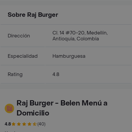
Sobre Raj Burger
Cl. 14 #70-20, Medellín,
Dirección
Antioquia, Colombia
Especialidad
Hamburguesa
Rating
4.8
Raj Burger - Belen Menú a
Domicilio
4.8
(40)