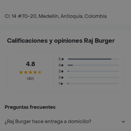
Cl. 14 #70-20, Medellín, Antioquia, Colombia
Calificaciones y opiniones Raj Burger
5
4.8
4
3
2
(40)
1
Preguntas frecuentes
¿Raj Burger hace entrega a domicilio?