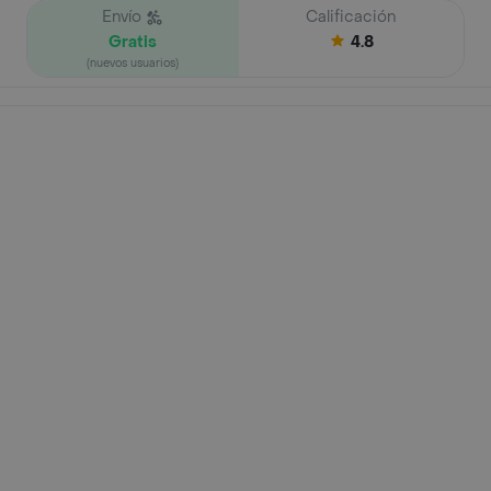
Envío
Calificación
Gratis
4.8
(nuevos usuarios)