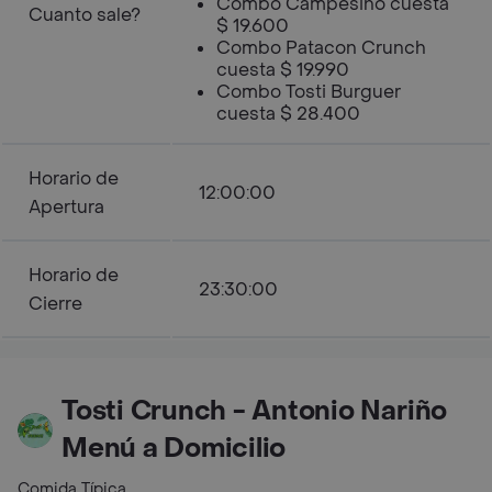
Combo Campesino cuesta
Cuanto sale?
$ 19.600
Combo Patacon Crunch
cuesta $ 19.990
Combo Tosti Burguer
cuesta $ 28.400
Horario de
12:00:00
Apertura
Horario de
23:30:00
Cierre
Tosti Crunch - Antonio Nariño
Menú a Domicilio
Comida Típica