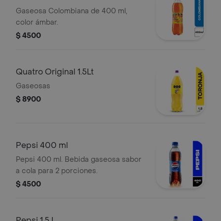
Gaseosa Colombiana de 400 ml,
color ámbar.
$ 4500
Quatro Original 1.5Lt
Gaseosas
$ 8900
Pepsi 400 ml
Pepsi 400 ml. Bebida gaseosa sabor
a cola para 2 porciones.
$ 4500
Pepsi 1.5 L