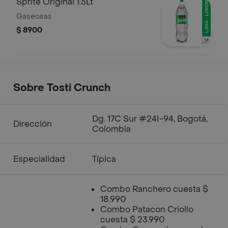
Sprite Original 1.5Lt
Gaseosas
$ 8900
Sobre Tosti Crunch
Dg. 17C Sur #24I-94, Bogotá,
Dirección
Colombia
Especialidad
Típica
Combo Ranchero cuesta $
18.990
Combo Patacon Criollo
cuesta $ 23.990