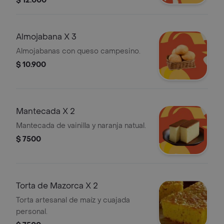
$ 12.000
Almojabana X 3
Almojabanas con queso campesino.
$ 10.900
Mantecada X 2
Mantecada de vainilla y naranja natual.
$ 7500
Torta de Mazorca X 2
Torta artesanal de maíz y cuajada
personal.