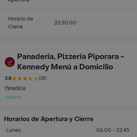
Horario de
22:30:00
Cierre
Panaderia, Pizzeria Piporara -
Kennedy Menú a Domicilio
3.8
(38)
Panadería
Abierto
Horarios de Apertura y Cierre
Lunes
06:00 - 22:45