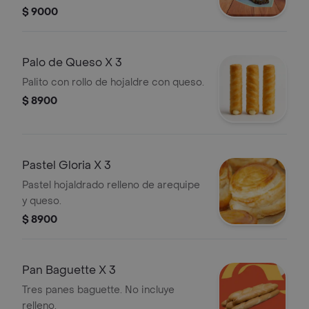
unidades.
$ 9000
Palo de Queso X 3
Palito con rollo de hojaldre con queso.
$ 8900
Pastel Gloria X 3
Pastel hojaldrado relleno de arequipe
y queso.
$ 8900
Pan Baguette X 3
Tres panes baguette. No incluye
relleno.