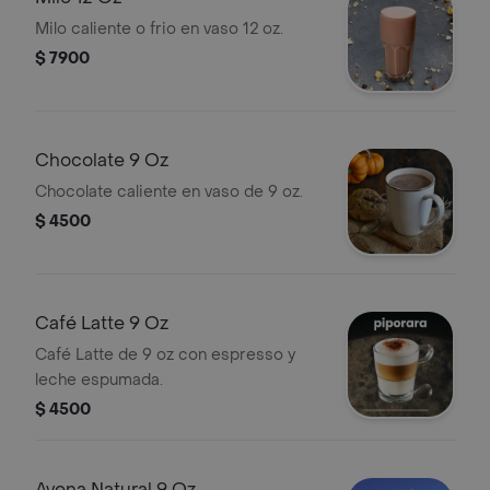
Milo caliente o frio en vaso 12 oz.
$ 7900
Chocolate 9 Oz
Chocolate caliente en vaso de 9 oz.
$ 4500
Café Latte 9 Oz
Café Latte de 9 oz con espresso y
leche espumada.
$ 4500
Avena Natural 9 Oz