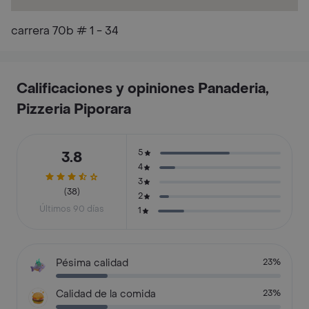
carrera 70b # 1 - 34
Calificaciones y opiniones Panaderia,
Pizzeria Piporara
5
3.8
4
3
(38)
2
Últimos 90 días
1
Pésima calidad
23%
Calidad de la comida
23%