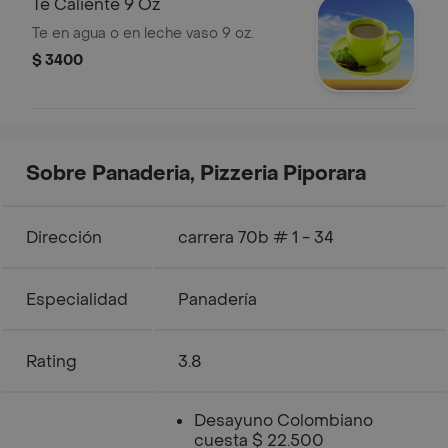
Te Caliente 9 Oz
Te en agua o en leche vaso 9 oz.
$ 3400
Sobre Panaderia, Pizzeria Piporara
Dirección
carrera 70b # 1 - 34
Especialidad
Panadería
Rating
3.8
Desayuno Colombiano
cuesta $ 22.500