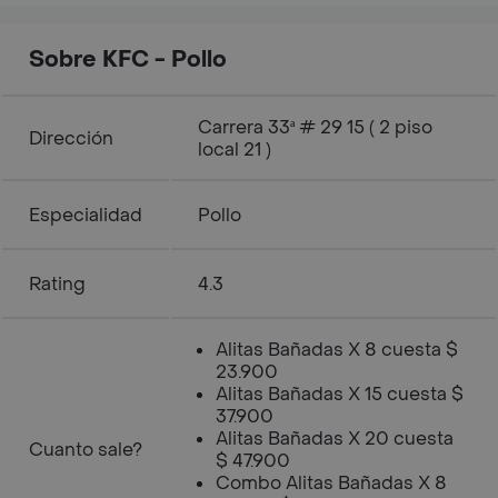
400ml
Sobre KFC - Pollo
Carrera 33ª # 29 15 ( 2 piso
Dirección
local 21 )
Especialidad
Pollo
Rating
4.3
Alitas Bañadas X 8 cuesta $
23.900
Alitas Bañadas X 15 cuesta $
37.900
Alitas Bañadas X 20 cuesta
Cuanto sale?
$ 47.900
Combo Alitas Bañadas X 8