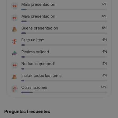
Mala presentación
6%
Mala presentación
6%
Buena presentación
5%
Falto un item
4%
Pésima calidad
4%
No fue lo que pedí
3%
Incluir todos los items
3%
Otras razones
13%
Preguntas frecuentes