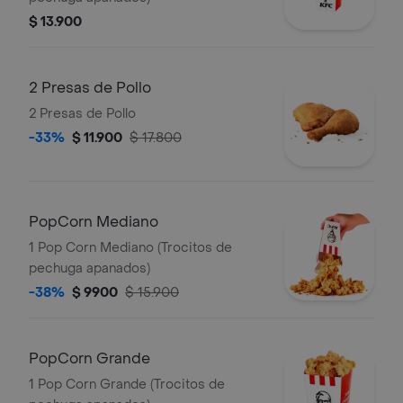
$ 13.900
2 Presas de Pollo
2 Presas de Pollo
-33%
$ 11.900
$ 17.800
PopCorn Mediano
1 Pop Corn Mediano (Trocitos de
pechuga apanados)
-38%
$ 9900
$ 15.900
PopCorn Grande
1 Pop Corn Grande (Trocitos de