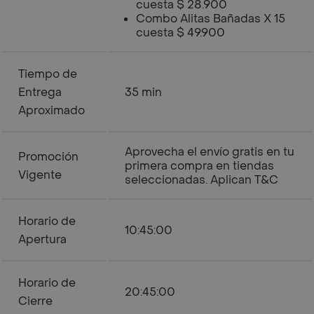
cuesta $ 28.900
Combo Alitas Bañadas X 15
cuesta $ 49.900
Tiempo de
Entrega
35 min
Aproximado
Aprovecha el envío gratis en tu
Promoción
primera compra en tiendas
Vigente
seleccionadas. Aplican T&C
Horario de
10:45:00
Apertura
Horario de
20:45:00
Cierre