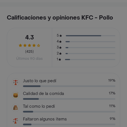
Calificaciones y opiniones KFC - Pollo
5
4.3
4
3
(425)
2
Últimos 90 días
1
Justo lo que pedí
19%
Calidad de la comida
17%
Tal como lo pedí
11%
Faltaron algunos items
9%