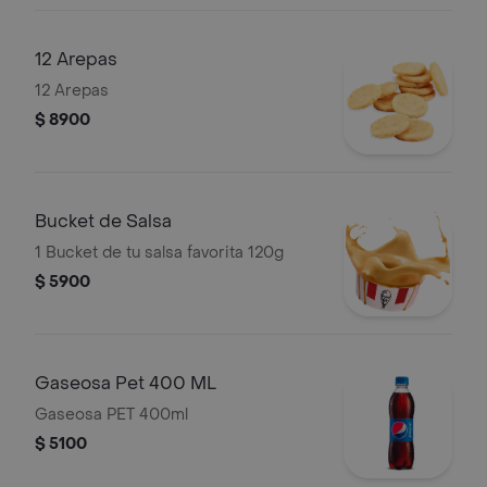
12 Arepas
12 Arepas
$ 8900
Bucket de Salsa
1 Bucket de tu salsa favorita 120g
$ 5900
Gaseosa Pet 400 ML
Gaseosa PET 400ml
$ 5100