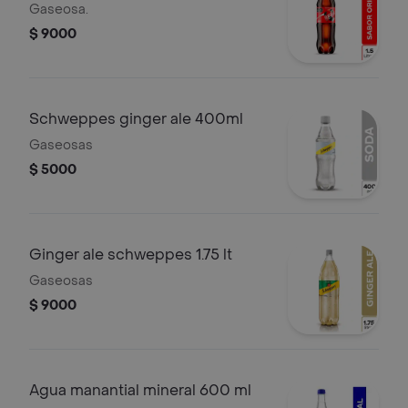
Gaseosa.
$ 9000
Schweppes ginger ale 400ml
Gaseosas
$ 5000
Ginger ale schweppes 1.75 lt
Gaseosas
$ 9000
Agua manantial mineral 600 ml