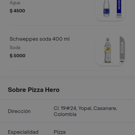
Agua.
$ 4500
Schweppes soda 400 ml
Soda
$ 5000
Sobre Pizza Hero
Cl. 19#24, Yopal, Casanare,
Dirección
Colombia
Especialidad
Pizza