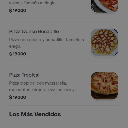
salami. Tamaño a elegir.
$ 19.000
Pizza Queso Bocadillo
Pizza con queso y bocadillo. Tamaño a
elegir.
$ 19.000
Pizza Tropical
Pizza tropical con mozzarella,
melocotón, ciruela, kiwi, cereza y
tamaño a elegir.
$ 19.000
Los Más Vendidos