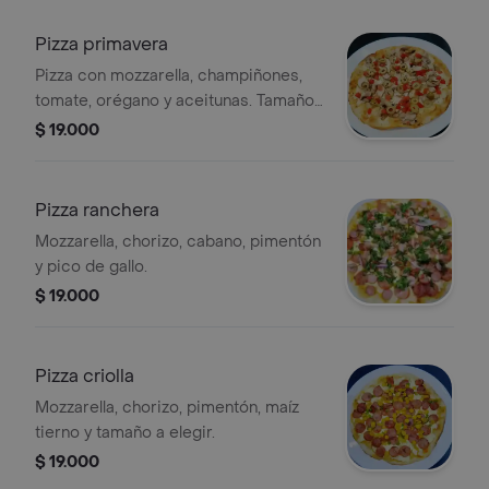
Pizza primavera
Pizza con mozzarella, champiñones,
tomate, orégano y aceitunas. Tamaño
a elegir.
$ 19.000
Pizza ranchera
Mozzarella, chorizo, cabano, pimentón
y pico de gallo.
$ 19.000
Pizza criolla
Mozzarella, chorizo, pimentón, maíz
tierno y tamaño a elegir.
$ 19.000