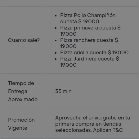
Pizza Pollo Champiñón
cuesta $ 19.000
Pizza primavera cuesta $
19.000
Cuanto sale?
Pizza ranchera cuesta $
19.000
Pizza criolla cuesta $ 19.000
Pizza Jardinera cuesta $
19.000
Tiempo de
Entrega
35 min
Aproximado
Aprovecha el envío gratis en tu
Promoción
primera compra en tiendas
Vigente
seleccionadas. Aplican T&C