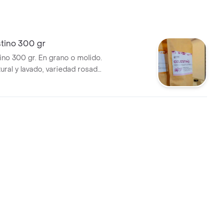
tino 300 gr
ino 300 gr. En grano o molido.
ural y lavado, variedad rosado