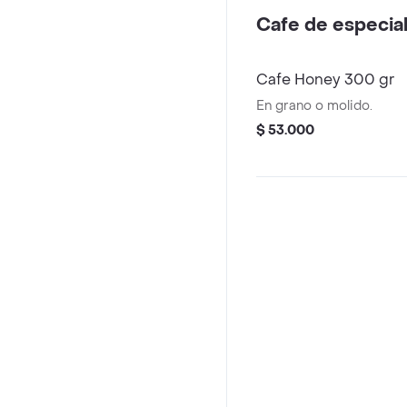
Cafe de especia
Cafe Honey 300 gr
En grano o molido.
$ 53.000