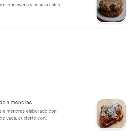
gral con avena y pasas rubias.
 de almendras
e almendras elaborado con
 de vaca, cubierto con
aminadas.