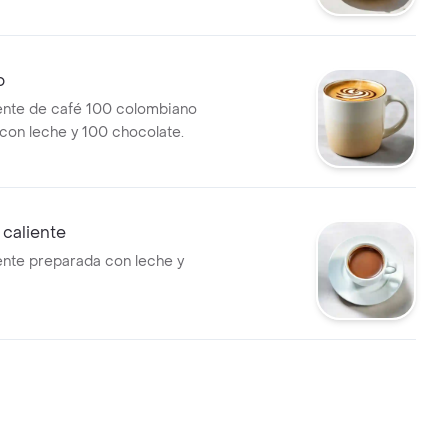
o
ente de café 100 colombiano
on leche y 100 chocolate.
caliente
ente preparada con leche y