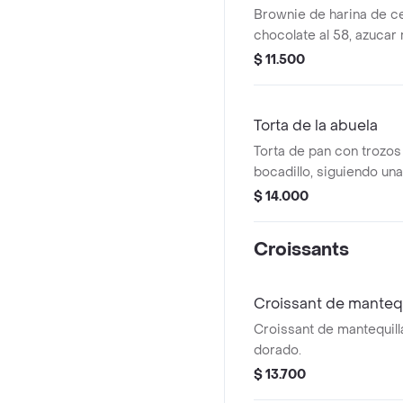
Brownie de harina de c
chocolate al 58, azucar 
$ 11.500
Torta de la abuela
Torta de pan con trozos
bocadillo, siguiendo un
$ 14.000
Croissants
Croissant de mantequ
Croissant de mantequill
dorado.
$ 13.700