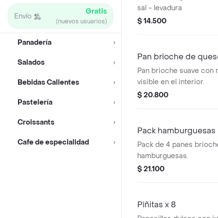
sal - levadura
Gratis
Envío
$ 14.500
(nuevos usuarios)
Panadería
Pan brioche de ques
Salados
Pan brioche suave con 
visible en el interior.
Bebidas Calientes
$ 20.800
Pastelería
Croissants
Pack hamburguesas
Cafe de especialidad
Pack de 4 panes brioch
hamburguesas.
$ 21.100
Piñitas x 8