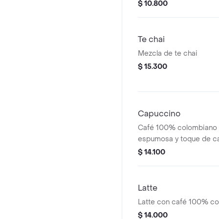
$ 10.800
Te chai
Mezcla de te chai
$ 15.300
Capuccino
Café 100% colombiano 
espumosa y toque de c
$ 14.100
Latte
Latte con café 100% co
$ 14.000