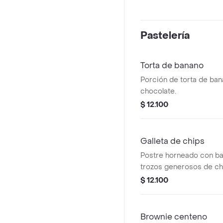
Pastelería
Torta de banano
Porción de torta de ban
chocolate.
$ 12.100
Galleta de chips
Postre horneado con bas
trozos generosos de ch
$ 12.100
Brownie centeno