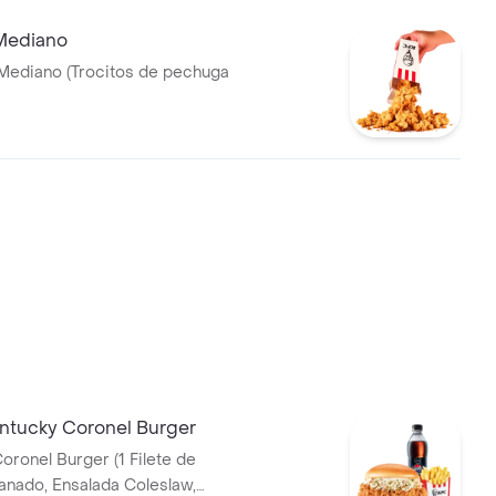
Mediano
Mediano (Trocitos de pechuga
tucky Coronel Burger
oronel Burger (1 Filete de