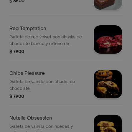
$ 8500
Red Temptation
Galleta de red velvet con chunks de
chocolate blanco y relleno de
cheesecake.
$ 7900
Chips Pleasure
Galleta de vainilla con chunks de
chocolate.
$ 7900
Nutella Obsession
Galleta de vainilla con nueces y