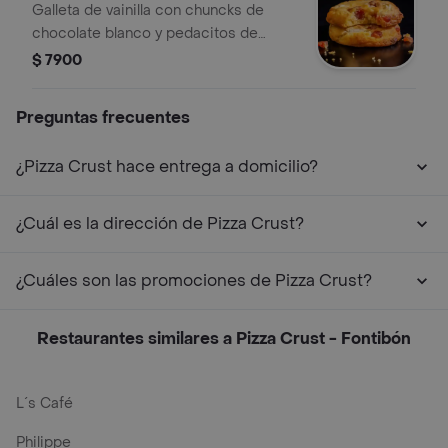
Galleta de vainilla con chuncks de
chocolate blanco y pedacitos de
bocadillo.
$ 7900
Preguntas frecuentes
¿Pizza Crust hace entrega a domicilio?
¿Cuál es la dirección de Pizza Crust?
¿Cuáles son las promociones de Pizza Crust?
Restaurantes similares a Pizza Crust - Fontibón
L´s Café
Philippe