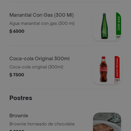
Manantial Con Gas (300 Ml)
Agua manantial con gas (300 ml)
$ 6500
Coca-cola Original 300ml
Coca-cola original (300ml)
$ 7500
Postres
Brownie
Brownie horneado de chocolate.