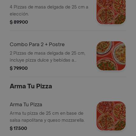
4 Pizzas de masa delgada de 25 cm a
elección.
$ 89.900
Combo Para 2 + Postre
2 Pizzas de masa delgada de 25 cm,
incluye pizza dulce y bebidas a
elección.
$ 79.900
Arma Tu Pizza
Arma Tu Pizza
Arma tu pizza de 25 cm en base de
salsa napolitana y queso mozzarella.
$ 17.500