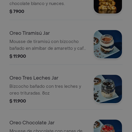
chocolate blanco y nueces.
$ 7900
Oreo Tiramisú Jar
Mousse de tiramisú con bizcocho
bañado en almíbar de amaretto y café
con oreo trituradas. 8oz
$ 11.900
Oreo Tres Leches Jar
Bizcocho bañado con tres leches y
oreo trituradas. 8oz
$ 11.900
Oreo Chocolate Jar
Mousse de chocolate con capas de