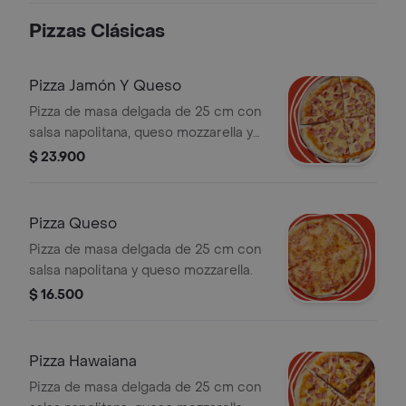
Pizzas Clásicas
Pizza Jamón Y Queso
Pizza de masa delgada de 25 cm con
salsa napolitana, queso mozzarella y
jamón de cerdo.
$ 23.900
Pizza Queso
Pizza de masa delgada de 25 cm con
salsa napolitana y queso mozzarella.
$ 16.500
Pizza Hawaiana
Pizza de masa delgada de 25 cm con