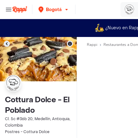
Bogotá
¿Nuevo en Rap
Rappi
Restaurantes a Dom
Cottura Dolce - El
Poblado
Cl. 5c #36b 20, Medellín, Antioquia,
Colombia
Postres - Cottura Dolce