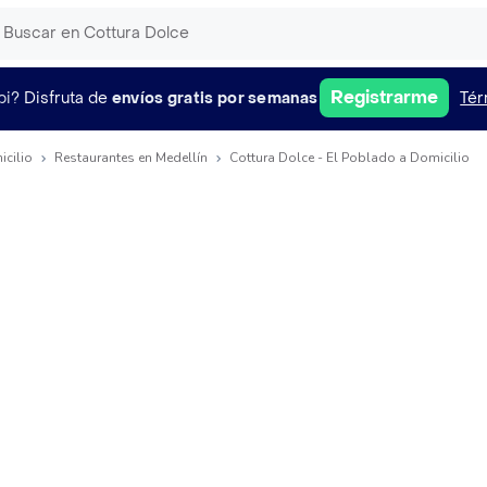
Registrarme
pi?
Disfruta de
envíos gratis por semanas
Tér
icilio
Restaurantes en Medellín
Cottura Dolce - El Poblado a Domicilio