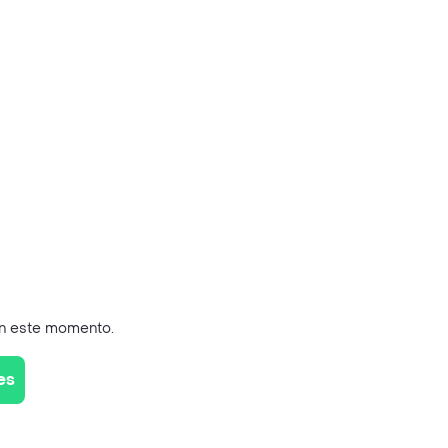
en este momento.
es