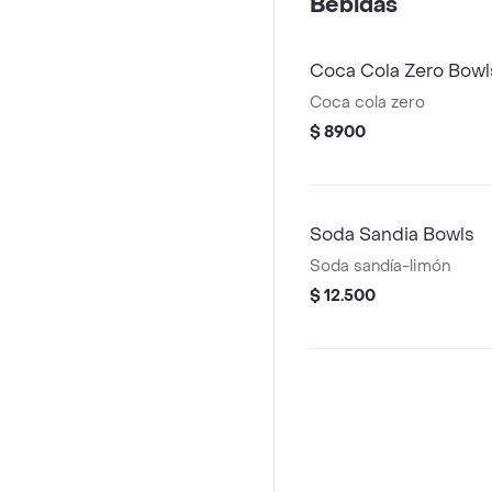
Bebidas
Coca Cola Zero Bowl
Coca cola zero
$ 8900
Soda Sandia Bowls
Soda sandía-limón
$ 12.500