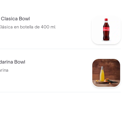
 Clasica Bowl
lásica en botella de 400 ml.
arina Bowl
rina