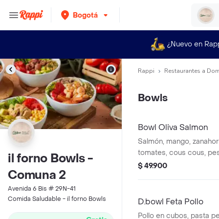
Bogotá
¿Nuevo en Rap
Rappi
Restaurantes a Dom
Bowls
Bowl Oliva Salmon
Salmón, mango, zanahorí
tomates, cous cous, pes
il forno Bowls -
tomate, ajonjolí, espina
$ 49.900
Comuna 2
oriental
Avenida 6 Bis # 29N-41
Comida Saludable - il forno Bowls
D.bowl Feta Pollo
Pollo en cubos, pasta pe