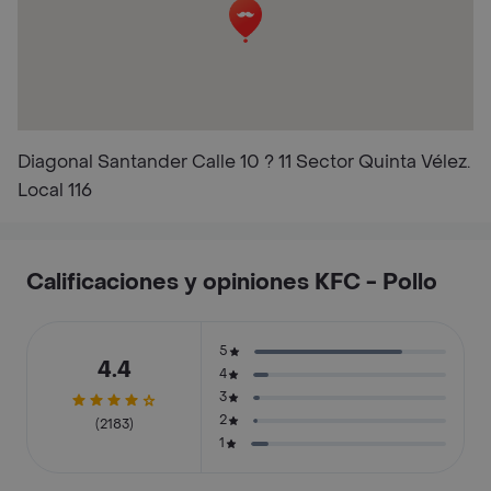
Diagonal Santander Calle 10 ? 11 Sector Quinta Vélez.
Local 116
Calificaciones y opiniones KFC - Pollo
5
4.4
4
3
2
(2183)
1