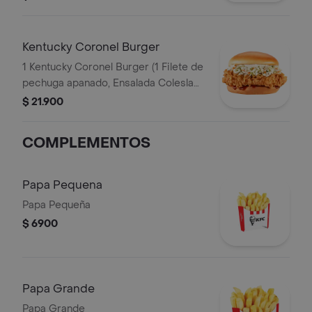
Kentucky Coronel Burger
1 Kentucky Coronel Burger (1 Filete de
pechuga apanado, Ensalada Coleslaw,
BBQ y mantequilla)
$ 21.900
COMPLEMENTOS
Papa Pequena
Papa Pequeña
$ 6900
Papa Grande
Papa Grande