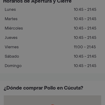
Horarios de Apertura y Cierre
Lunes
10:45 - 21:45
Martes
10:45 - 21:45
Miércoles
10:45 - 21:45
Jueves
10:45 - 21:45
Viernes
11:00 - 21:45
Sábado
10:45 - 21:45
Domingo
10:45 - 21:45
¿Dónde comprar Pollo en Cúcuta?