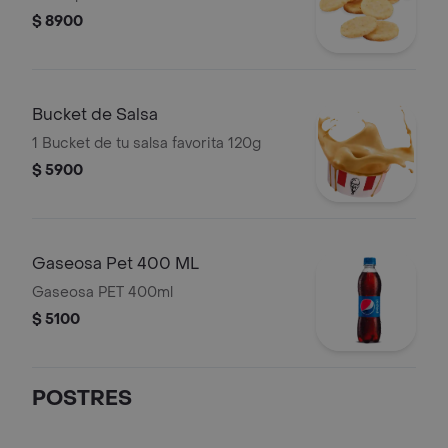
$ 8900
Bucket de Salsa
1 Bucket de tu salsa favorita 120g
$ 5900
Gaseosa Pet 400 ML
Gaseosa PET 400ml
$ 5100
POSTRES