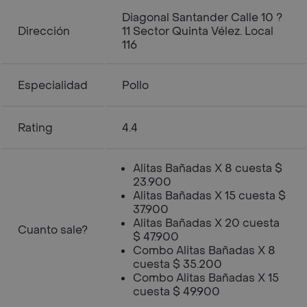
Diagonal Santander Calle 10 ?
Dirección
11 Sector Quinta Vélez. Local
116
Especialidad
Pollo
Rating
4.4
Alitas Bañadas X 8 cuesta $
23.900
Alitas Bañadas X 15 cuesta $
37.900
Alitas Bañadas X 20 cuesta
Cuanto sale?
$ 47.900
Combo Alitas Bañadas X 8
cuesta $ 35.200
Combo Alitas Bañadas X 15
cuesta $ 49.900