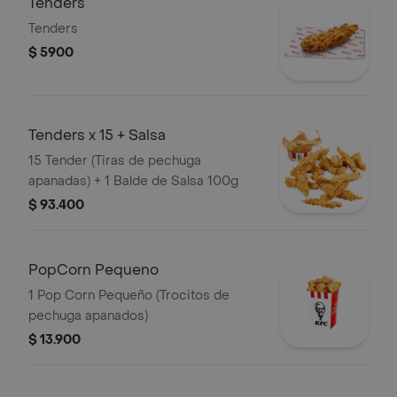
Tenders
Tenders
$ 5900
Tenders x 15 + Salsa
15 Tender (Tiras de pechuga
apanadas) + 1 Balde de Salsa 100g
$ 93.400
PopCorn Pequeno
1 Pop Corn Pequeño (Trocitos de
pechuga apanados)
$ 13.900