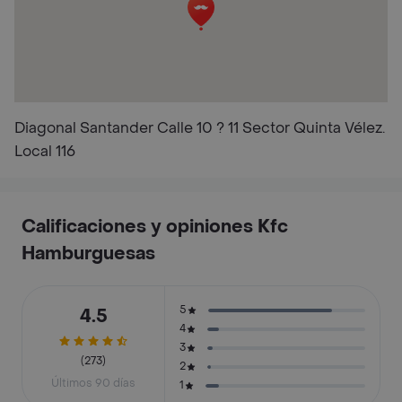
Diagonal Santander Calle 10 ? 11 Sector Quinta Vélez.
Local 116
Calificaciones y opiniones Kfc
Hamburguesas
5
4.5
4
3
(273)
2
Últimos 90 días
1