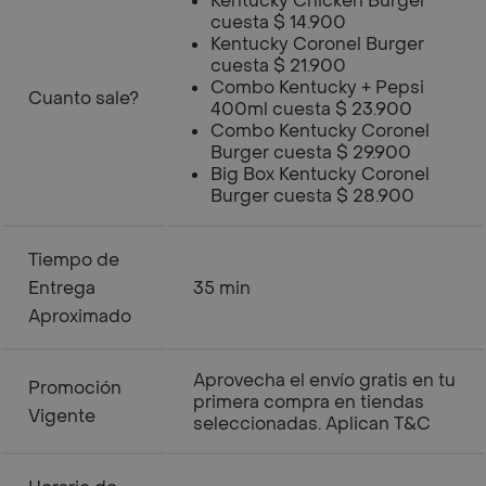
Kentucky Chicken Burger
cuesta $ 14.900
Kentucky Coronel Burger
cuesta $ 21.900
Combo Kentucky + Pepsi
Cuanto sale?
400ml cuesta $ 23.900
Combo Kentucky Coronel
Burger cuesta $ 29.900
Big Box Kentucky Coronel
Burger cuesta $ 28.900
Tiempo de
Entrega
35 min
Aproximado
Aprovecha el envío gratis en tu
Promoción
primera compra en tiendas
Vigente
seleccionadas. Aplican T&C