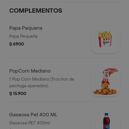
400ml + 1 Avalancha Oreo
COMPLEMENTOS
Papa Pequena
Papa Pequeña
$ 6900
PopCorn Mediano
1 Pop Corn Mediano (Trocitos de
pechuga apanados)
$ 15.900
Gaseosa Pet 400 ML
Gaseosa PET 400ml