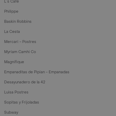
L´s Café
Philippe
Baskin Robbins
La Cesta
Mercari - Postres
Myriam Camhi Co
Magnifique
Empanaditas de Pipian - Empanadas
Desayunadero de la 42
Luisa Postres
Sopitas y Frijoladas
Subway