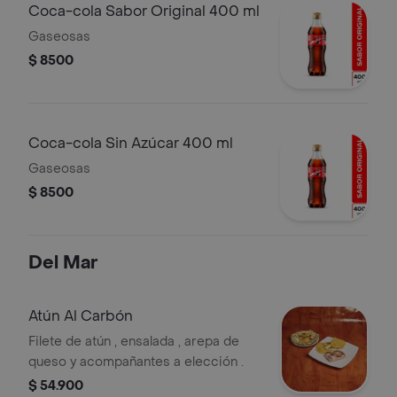
Coca-cola Sabor Original 400 ml
Gaseosas
$ 8500
Coca-cola Sin Azúcar 400 ml
Gaseosas
$ 8500
Del Mar
Atún Al Carbón
Filete de atún , ensalada , arepa de
queso y acompañantes a elección .
$ 54.900