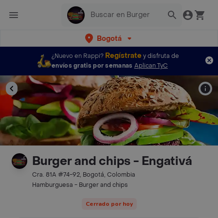
Bogotá
Regístrate
¿Nuevo en Rappi?
y disfruta de
envíos gratis por semanas
Aplican TyC
Burger and chips - Engativá
Cra. 81A #74-92, Bogotá, Colombia
Hamburguesa - Burger and chips
Cerrado por hoy