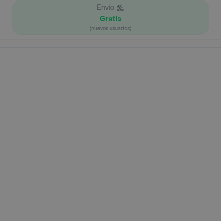
Envío
Gratis
(nuevos usuarios)