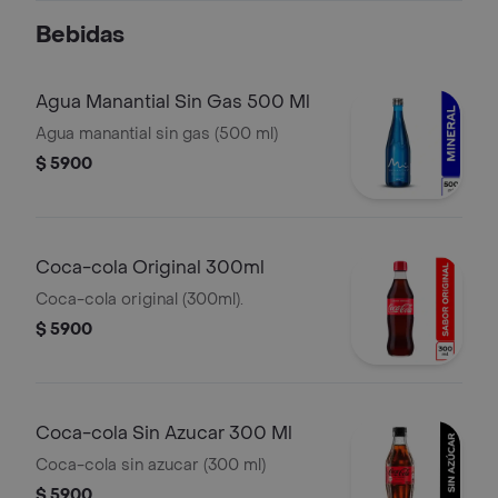
Bebidas
Agua Manantial Sin Gas 500 Ml
Agua manantial sin gas (500 ml)
$ 5900
Coca-cola Original 300ml
Coca-cola original (300ml).
$ 5900
Coca-cola Sin Azucar 300 Ml
Coca-cola sin azucar (300 ml)
$ 5900