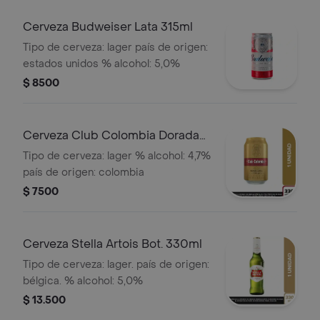
Cerveza Budweiser Lata 315ml
Tipo de cerveza: lager país de origen:
estados unidos % alcohol: 5,0%
$ 8500
Cerveza Club Colombia Dorada
Lata 330ml
Tipo de cerveza: lager % alcohol: 4,7%
país de origen: colombia
$ 7500
Cerveza Stella Artois Bot. 330ml
Tipo de cerveza: lager. país de origen:
bélgica. % alcohol: 5,0%
$ 13.500