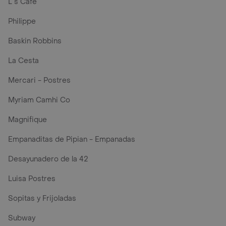
L´s Café
Philippe
Baskin Robbins
La Cesta
Mercari - Postres
Myriam Camhi Co
Magnifique
Empanaditas de Pipian - Empanadas
Desayunadero de la 42
Luisa Postres
Sopitas y Frijoladas
Subway