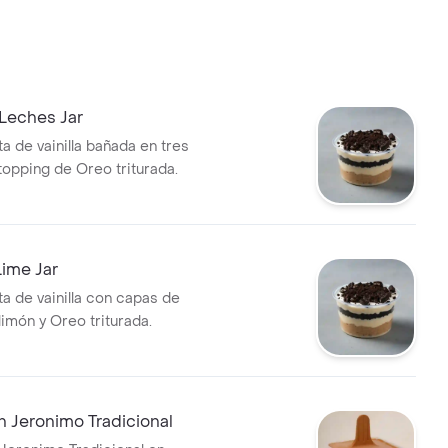
Leches Jar
a de vainilla bañada en tres
topping de Oreo triturada.
ime Jar
ta de vainilla con capas de
imón y Oreo triturada.
 Jeronimo Tradicional