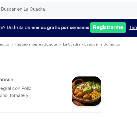
Registrarme
pi?
Disfruta de
envíos gratis por semanas
Tér
icilio
Restaurantes en Bogotá
La Cuadra - Usaquén a Domicilio
arissa
egral con Pollo
ino, tomate y