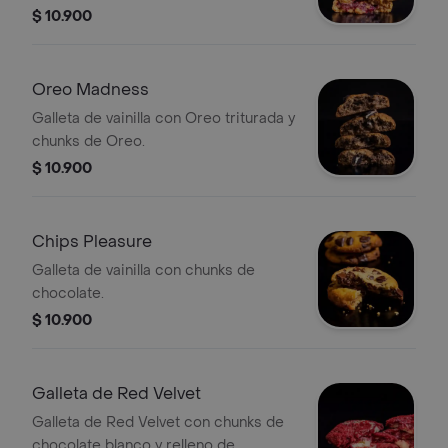
$ 10.900
Oreo Madness
Galleta de vainilla con Oreo triturada y
chunks de Oreo.
$ 10.900
Chips Pleasure
Galleta de vainilla con chunks de
chocolate.
$ 10.900
Galleta de Red Velvet
Galleta de Red Velvet con chunks de
chocolate blanco y relleno de