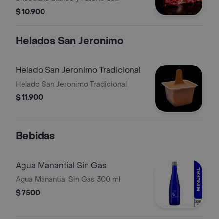
Cheesecake.
$ 10.900
Helados San Jeronimo
Helado San Jeronimo Tradicional
Helado San Jeronimo Tradicional
$ 11.900
Bebidas
Agua Manantial Sin Gas
Agua Manantial Sin Gas 300 ml
$ 7500