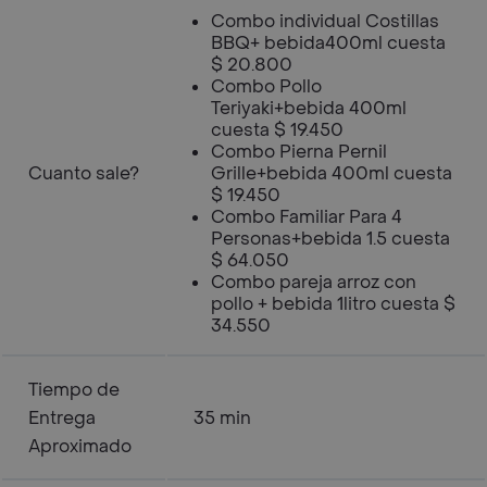
Combo individual Costillas
BBQ+ bebida400ml cuesta
$ 20.800
Combo Pollo
Teriyaki+bebida 400ml
cuesta $ 19.450
Combo Pierna Pernil
Cuanto sale?
Grille+bebida 400ml cuesta
$ 19.450
Combo Familiar Para 4
Personas+bebida 1.5 cuesta
$ 64.050
Combo pareja arroz con
pollo + bebida 1litro cuesta $
34.550
Tiempo de
Entrega
35 min
Aproximado