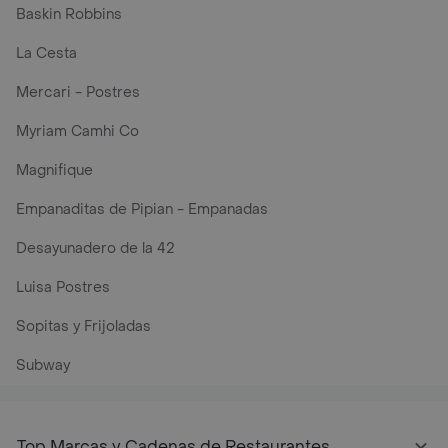
Baskin Robbins
La Cesta
Mercari - Postres
Myriam Camhi Co
Magnifique
Empanaditas de Pipian - Empanadas
Desayunadero de la 42
Luisa Postres
Sopitas y Frijoladas
Subway
Top Marcas y Cadenas de Restaurantes