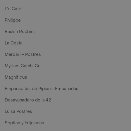
L´s Café
Philippe
Baskin Robbins
La Cesta
Mercari - Postres
Myriam Camhi Co
Magnifique
Empanaditas de Pipian - Empanadas
Desayunadero de la 42
Luisa Postres
Sopitas y Frijoladas