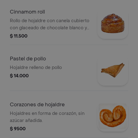
Cinnamom roll
Rollo de hojaldre con canela cubierto
con glaceado de chocolate blanco y
queso crema.
$ 11.500
Pastel de pollo
Hojaldre relleno de pollo
$ 14.000
Corazones de hojaldre
Hojaldres en forma de corazón, sin
azúcar añadida.
$ 9500