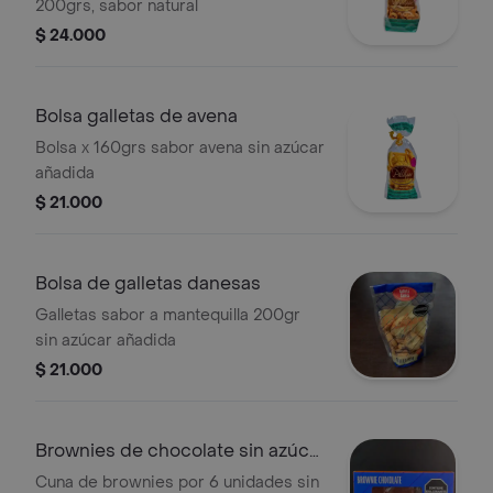
200grs, sabor natural
$ 24.000
Bolsa galletas de avena
Bolsa x 160grs sabor avena sin azúcar
añadida
$ 21.000
Bolsa de galletas danesas
Galletas sabor a mantequilla 200gr
sin azúcar añadida
$ 21.000
Brownies de chocolate sin azúcar
x6
Cuna de brownies por 6 unidades sin