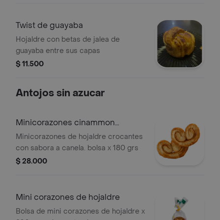
Twist de guayaba
Hojaldre con betas de jalea de
guayaba entre sus capas
$ 11.500
Antojos sin azucar
Minicorazones cinammon
hojaldre caja
Minicorazones de hojaldre crocantes
con sabora a canela. bolsa x 180 grs
$ 28.000
Mini corazones de hojaldre
Bolsa de mini corazones de hojaldre x