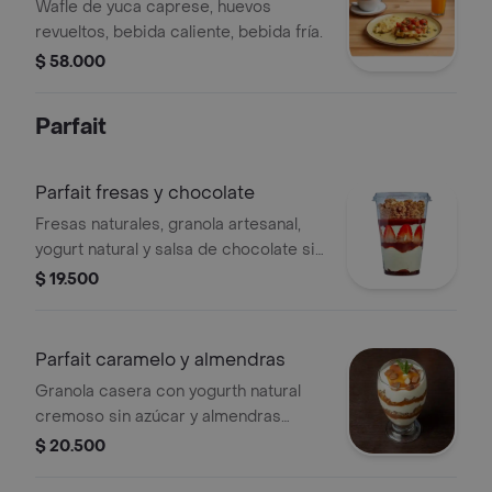
Wafle de yuca caprese, huevos
revueltos, bebida caliente, bebida fría.
$ 58.000
Parfait
Parfait fresas y chocolate
Fresas naturales, granola artesanal,
yogurt natural y salsa de chocolate sin
azúcar.
$ 19.500
Parfait caramelo y almendras
Granola casera con yogurth natural
cremoso sin azúcar y almendras
naturales.
$ 20.500