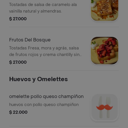
Tostadas de salsa de caramelo ala
vainilla natural y almendras.
$ 27.000
Frutos Del Bosque
Tostadas Fresa, mora y agrás, salsa
de frutos rojos y crema chantilly sin
azúcar.
$ 27.000
Huevos y Omelettes
omelette pollo queso champiñon
huevos con pollo queso champiñon
$ 22.000