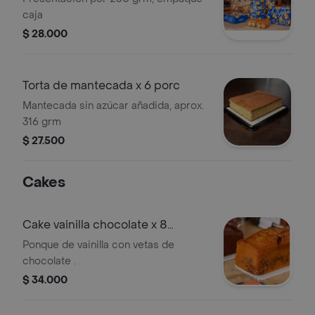
caja
$ 28.000
Torta de mantecada x 6 porc
Mantecada sin azúcar añadida, aprox.
316 grm
$ 27.500
Cakes
Cake vainilla chocolate x 8
porciones
Ponque de vainilla con vetas de
chocolate .
$ 34.000