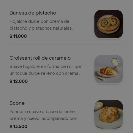
Danesa de pistacho
Hojaldre dulce con crema de
pistacho y pistachos naturales.
$ 11.000
Croissant roll de caramelo
Suave hojaldre en forma de roll con
un toque dulce relleno con crema
mouseline de caramelo
$ 12.000
Scone
Panecillo suave a base de leche,
crema y huevo. acompañado con
mermelada y queso crema.
$ 13.500