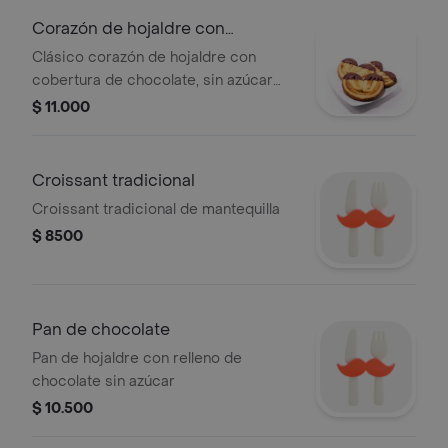
Corazón de hojaldre con
chocolate
Clásico corazón de hojaldre con
cobertura de chocolate, sin azúcar
añadida
$ 11.000
Croissant tradicional
Croissant tradicional de mantequilla
$ 8500
Pan de chocolate
Pan de hojaldre con relleno de
chocolate sin azúcar
$ 10.500