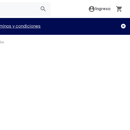
Ingreso
minos y condiciones
lio