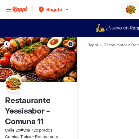
Bogotá
¿Nuevo en Rap
Rappi
Restaurantes a Dom
Restaurante
Yessisabor -
Comuna 11
Calle 28#24a-128 prados
Comida Típica - Restaurante