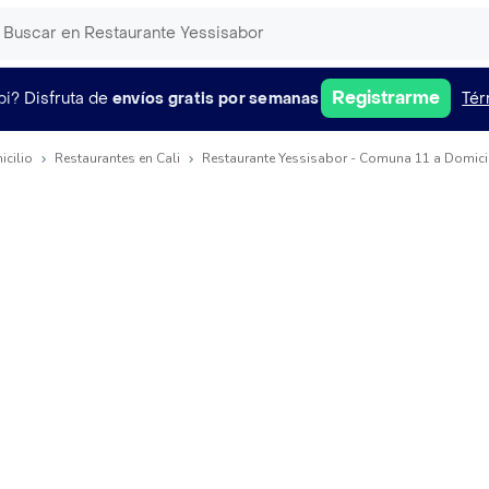
Registrarme
pi?
Disfruta de
envíos gratis por semanas
Tér
icilio
Restaurantes en Cali
Restaurante Yessisabor - Comuna 11 a Domici