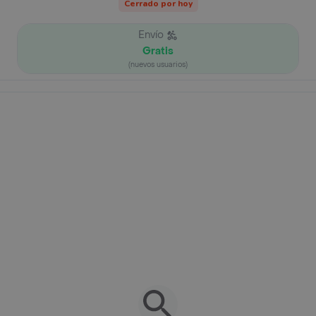
Cerrado por hoy
Envío
Gratis
(nuevos usuarios)