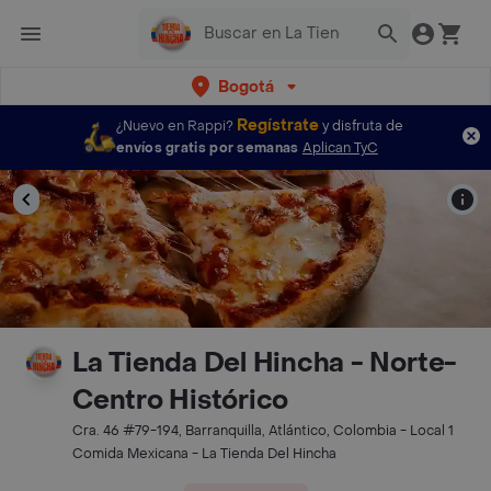
Bogotá
Regístrate
¿Nuevo en Rappi?
y disfruta de
envíos gratis por semanas
Aplican TyC
La Tienda Del Hincha - Norte-
Centro Histórico
Cra. 46 #79-194, Barranquilla, Atlántico, Colombia - Local 1
Comida Mexicana - La Tienda Del Hincha