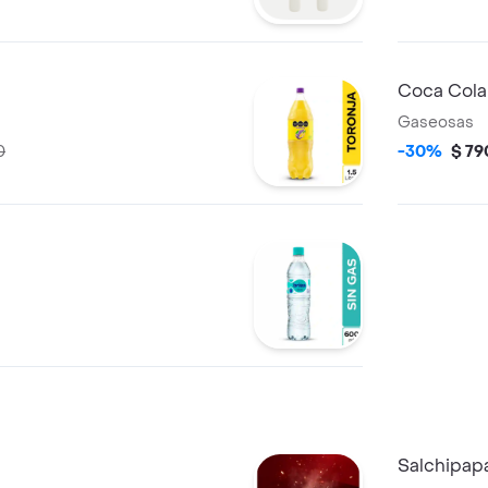
Coca Cola 
Gaseosas
0
-30%
$ 79
Salchipap