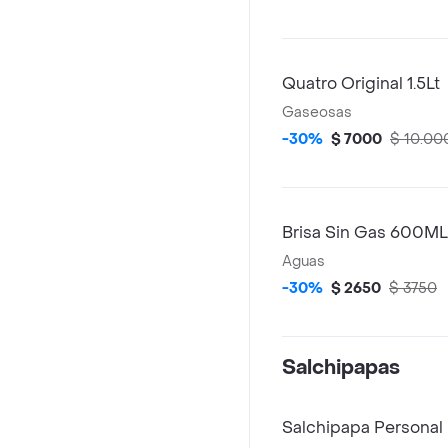
Quatro Original 1.5Lt
Gaseosas
-30%
$ 7000
$ 10.00
Brisa Sin Gas 600ML
Aguas
-30%
$ 2650
$ 3750
Salchipapas
Salchipapa Personal