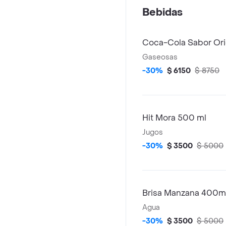
Bebidas
Coca-Cola Sabor Orig
Gaseosas
-30%
$ 6150
$ 8750
Hit Mora 500 ml
Jugos
-30%
$ 3500
$ 5000
Brisa Manzana 400m
Agua
-30%
$ 3500
$ 5000