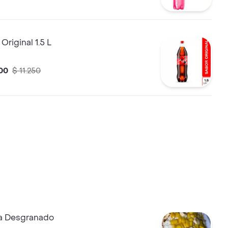
Original 1.5 L
00
$ 11.250
a Desgranado