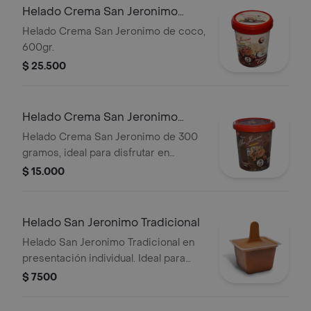
Helado Crema San Jeronimo
600gr
Helado Crema San Jeronimo de coco,
600gr.
$ 25.500
Helado Crema San Jeronimo
300gr
Helado Crema San Jeronimo de 300
gramos, ideal para disfrutar en
cualquier momento.
$ 15.000
Helado San Jeronimo Tradicional
Helado San Jeronimo Tradicional en
presentación individual. Ideal para
disfrutar en cualquier momento.
$ 7500