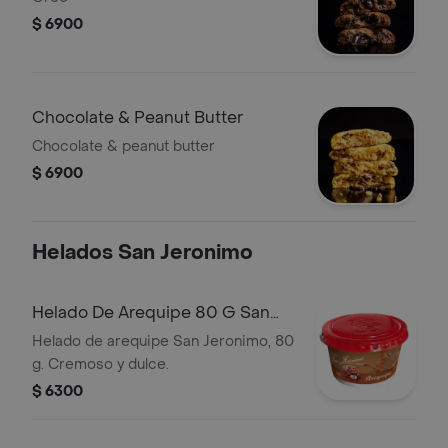
$ 6900
Chocolate & Peanut Butter
Chocolate & peanut butter
$ 6900
Helados San Jeronimo
Helado De Arequipe 80 G San
Jeronimo
Helado de arequipe San Jeronimo, 80
g. Cremoso y dulce.
$ 6300