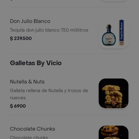
Don Julio Blanco
Tequila don julio blanco 750 mililitros
$ 239.500
Galletas By Vicio
Nutella & Nuts
Galleta rellena de Nutella y trozos de
nueces.
$ 6900
Chocolate Chunks
Chocolate chunks