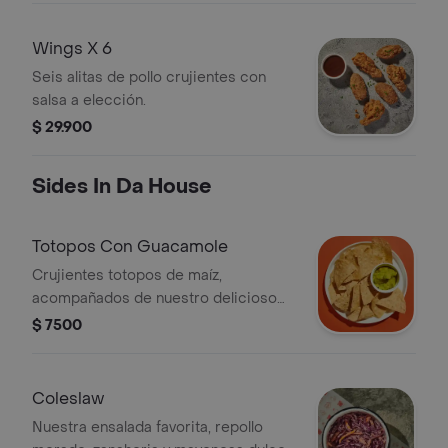
Wings X 6
Seis alitas de pollo crujientes con
salsa a elección.
$ 29.900
Sides In Da House
Totopos Con Guacamole
Crujientes totopos de maíz,
acompañados de nuestro delicioso
guacamole
$ 7500
Coleslaw
Nuestra ensalada favorita, repollo