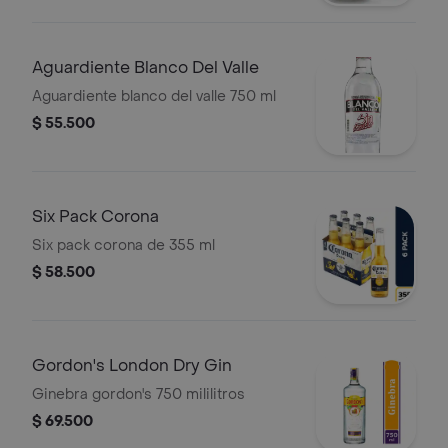
Aguardiente Blanco Del Valle
Aguardiente blanco del valle 750 ml
$ 55.500
Six Pack Corona
Six pack corona de 355 ml
$ 58.500
Gordon's London Dry Gin
Ginebra gordon's 750 mililitros
$ 69.500