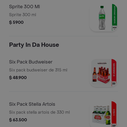
Sprite 300 Ml
Sprite 300 ml
$ 5900
Party In Da House
Six Pack Budweiser
Six pack budweiser de 315 ml
$ 48.900
Six Pack Stella Artois
Six pack stella artois de 330 ml
$ 63.500