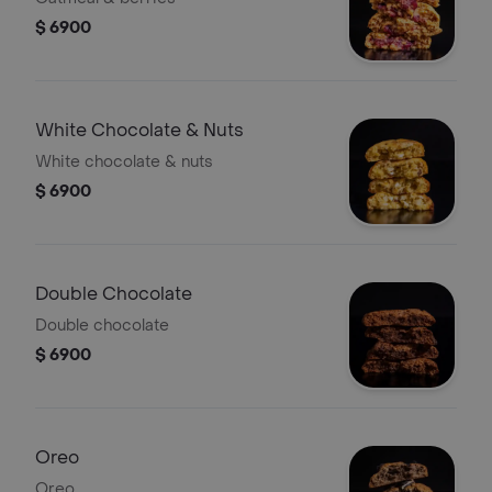
$ 6900
White Chocolate & Nuts
White chocolate & nuts
$ 6900
Double Chocolate
Double chocolate
$ 6900
Oreo
Oreo