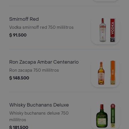
Smirnoff Red
Vodka smirnoff red 750 mililitros
$ 91.500
Ron Zacapa Ambar Centenario
Ron zacapa 750 mililitros
$ 148.500
Whisky Buchanans Deluxe
Whisky buchanans deluxe 750
mililitros
$ 181.500