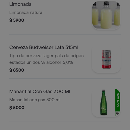
Limonada
Limonada natural
$ 5900
Cerveza Budweiser Lata 315ml
Tipo de cerveza: lager país de origen:
estados unidos % alcohol: 5,0%
$ 8500
Manantial Con Gas 300 Ml
Manantial con gas 300 ml
$ 5000