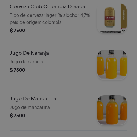
Cerveza Club Colombia Dorada
Lata 330ml
Tipo de cerveza: lager % alcohol: 4,7%
país de origen: colombia
$ 7500
Jugo De Naranja
Jugo de naranja
$ 7500
Jugo De Mandarina
Jugo de mandarina
$ 7500