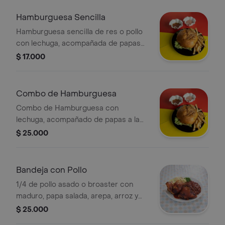
Hamburguesa Sencilla
Hamburguesa sencilla de res o pollo
con lechuga, acompañada de papas
fritas.
$ 17.000
Combo de Hamburguesa
Combo de Hamburguesa con
lechuga, acompañado de papas a la
francesa y gaseosa.
$ 25.000
Bandeja con Pollo
1/4 de pollo asado o broaster con
maduro, papa salada, arepa, arroz y
frijol.
$ 25.000