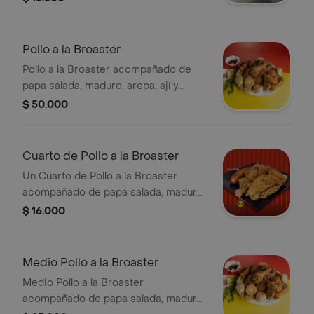
Pollo a la Broaster
Pollo a la Broaster acompañado de
papa salada, maduro, arepa, ají y
salsas.
$ 50.000
Cuarto de Pollo a la Broaster
Un Cuarto de Pollo a la Broaster
acompañado de papa salada, maduro,
ají y salsas.
$ 16.000
Medio Pollo a la Broaster
Medio Pollo a la Broaster
acompañado de papa salada, maduro,