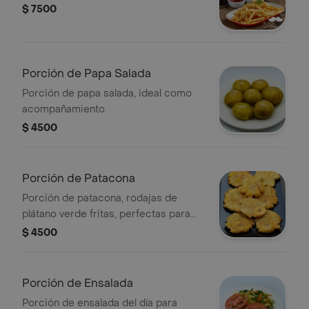
$ 7500
Porción de Papa Salada
Porción de papa salada, ideal como
acompañamiento.
$ 4500
Porción de Patacona
Porción de patacona, rodajas de
plátano verde fritas, perfectas para
acompañar tus platos.
$ 4500
Porción de Ensalada
Porción de ensalada del día para