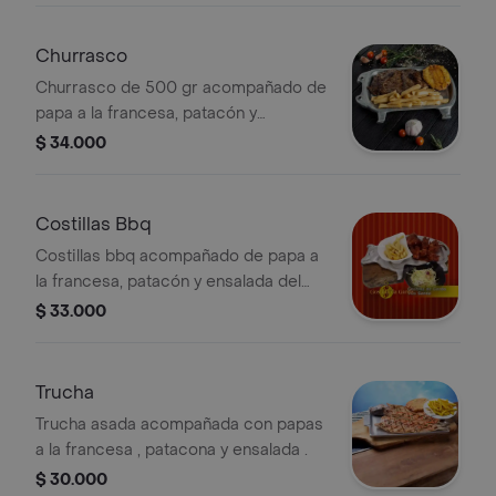
Churrasco
Churrasco de 500 gr acompañado de
papa a la francesa, patacón y
ensalada del día.
$ 34.000
Costillas Bbq
Costillas bbq acompañado de papa a
la francesa, patacón y ensalada del
día.
$ 33.000
Trucha
Trucha asada acompañada con papas
a la francesa , patacona y ensalada .
$ 30.000