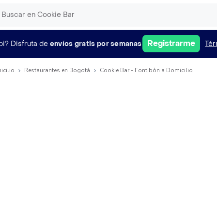
Registrarme
pi?
Disfruta de
envíos gratis por semanas
Tér
icilio
Restaurantes en Bogotá
Cookie Bar - Fontibón a Domicilio