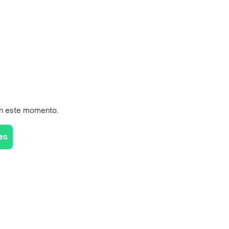
en este momento.
es