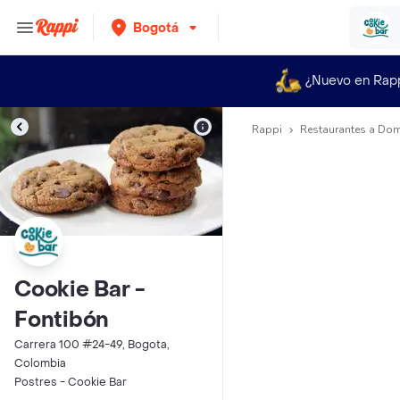
Bogotá
¿Nuevo en Rap
Rappi
Restaurantes a Dom
Cookie Bar -
Fontibón
Carrera 100 #24-49, Bogota,
Colombia
Postres - Cookie Bar