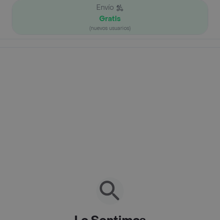
Envío
Gratis
(nuevos usuarios)