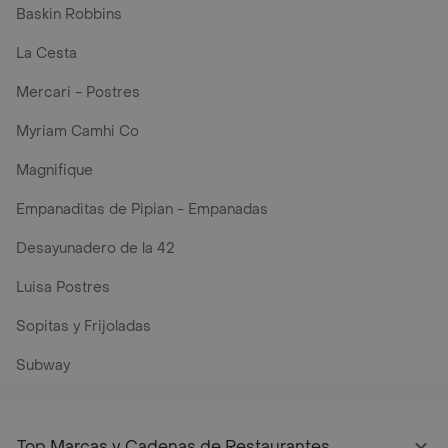
Baskin Robbins
La Cesta
Mercari - Postres
Myriam Camhi Co
Magnifique
Empanaditas de Pipian - Empanadas
Desayunadero de la 42
Luisa Postres
Sopitas y Frijoladas
Subway
Top Marcas y Cadenas de Restaurantes