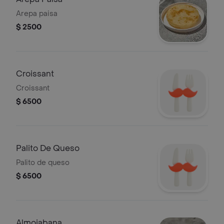
Arepa paisa
$ 2500
Croissant
Croissant
$ 6500
Palito De Queso
Palito de queso
$ 6500
Almojabana