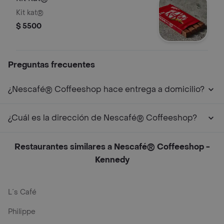
Kit kat®
$ 5500
Preguntas frecuentes
¿Nescafé® Coffeeshop hace entrega a domicilio?
¿Cuál es la dirección de Nescafé® Coffeeshop?
Restaurantes similares a Nescafé® Coffeeshop -
Kennedy
L´s Café
Philippe