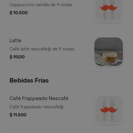
Cappuccino vainilla de 9 onzas.
$ 10.500
Latte
Café latte nescafé® de 9 onzas.
$ 9500
Bebidas Frías
Café Frappeado Nescafé
Café frappeado nescafé®.
$ 11.500