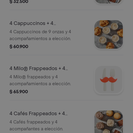
$ 32.500
4 Cappuccinos + 4
Acompañamientos
4 Cappuccinos de 9 onzas y 4
acompañamientos a elección.
$ 60.900
4 Milo® Frappeados + 4
Acompañamientos
4 Milo® frappeados y 4
acompañamientos a elección.
$ 65.900
4 Cafés Frappeados + 4
Acompañantes
4 Cafés frappeados y 4
acompañantes a elección.