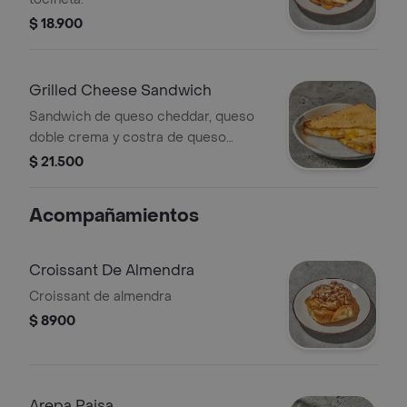
$ 18.900
Grilled Cheese Sandwich
Sandwich de queso cheddar, queso
doble crema y costra de queso
parmesano.
$ 21.500
Acompañamientos
Croissant De Almendra
Croissant de almendra
$ 8900
Arepa Paisa