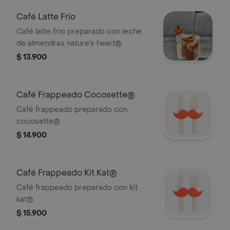
Café Latte Frio
Café latte frio preparado con leche
de almendras nature's heart®.
$ 13.900
Café Frappeado Cocosette®
Café frappeado preparado con
cocosette®
$ 14.900
Café Frappeado Kit Kat®
Café frappeado preparado con kit
kat®
$ 15.900