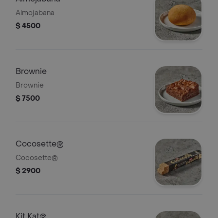
Almojabana
$ 4500
Brownie
Brownie
$ 7500
Cocosette®
Cocosette®
$ 2900
Kit Kat®