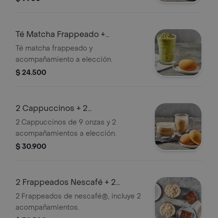
Té Matcha Frappeado +
Acompañamiento
Té matcha frappeado y
acompañamiento a elección.
$ 24.500
2 Cappuccinos + 2
Acompañamientos
2 Cappuccinos de 9 onzas y 2
acompañamientos a elección.
$ 30.900
2 Frappeados Nescafé + 2
Acompañamientos
2 Frappeados de nescafé®, incluye 2
acompañamientos.