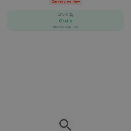
Cerrado por hoy
Envío
Gratis
(nuevos usuarios)