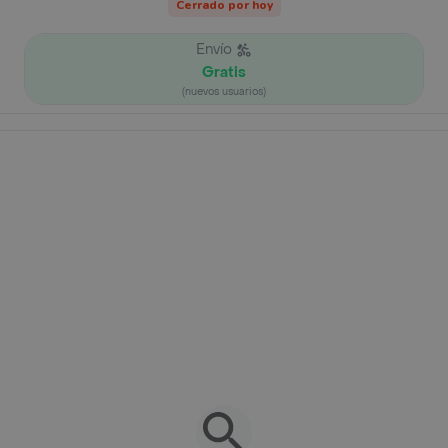
Cerrado por hoy
Envío
Gratis
(nuevos usuarios)