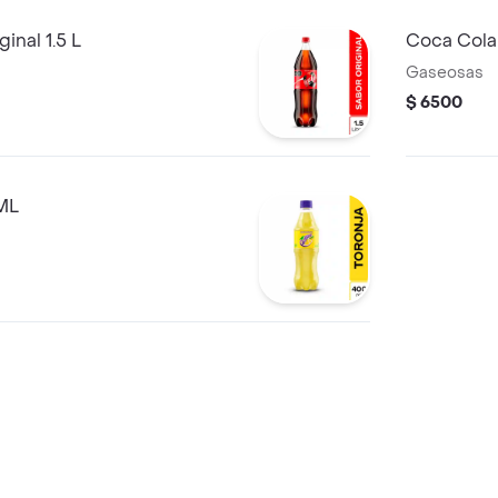
inal 1.5 L
Coca Cola
Gaseosas
$ 6500
ML