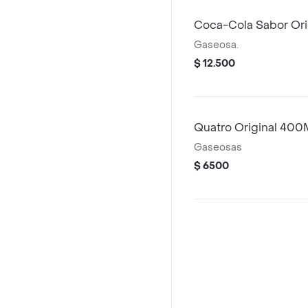
Coca-Cola Sabor Orig
Gaseosa.
$ 12.500
Quatro Original 400
Gaseosas
$ 6500