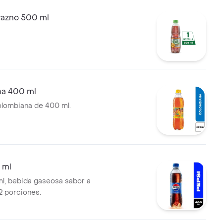
razno 500 ml
a 400 ml
lombiana de 400 ml.
 ml
l, bebida gaseosa sabor a
2 porciones.