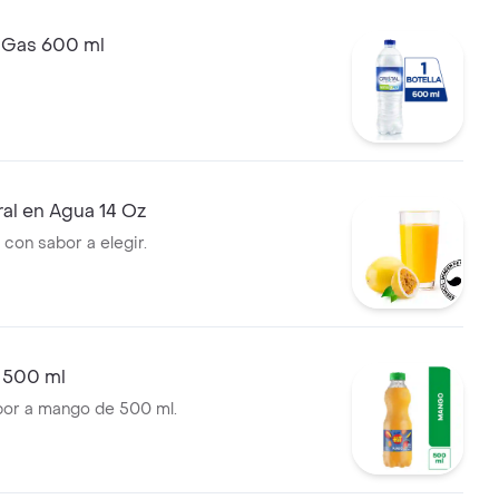
n Gas 600 ml
al en Agua 14 Oz
 con sabor a elegir.
 500 ml
bor a mango de 500 ml.