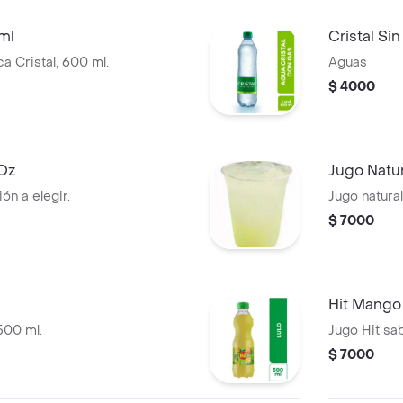
ml
Cristal Si
a Cristal, 600 ml.
Aguas
$ 4000
 Oz
Jugo Natur
n a elegir.
Jugo natural
$ 7000
Hit Mango
500 ml.
Jugo Hit sa
$ 7000