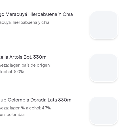
o Maracuyá Hierbabuena Y Chía
cuyá, hierbabuena y chía
ella Artois Bot. 330ml
eza: lager. país de origen:
alcohol: 5,0%
lub Colombia Dorada Lata 330ml
veza: lager % alcohol: 4,7%
gen: colombia