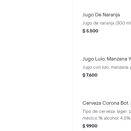
Jugo De Naranja
Jugo de naranja (300 ml
$ 5.500
Jugo Lulo, Manzana Y
Jugo con lulo, manzana y
$ 7.600
Cerveza Corona Bot.
Tipo de cerveza: lager. 
méxico % alcohol: 4,5%
$ 9.900