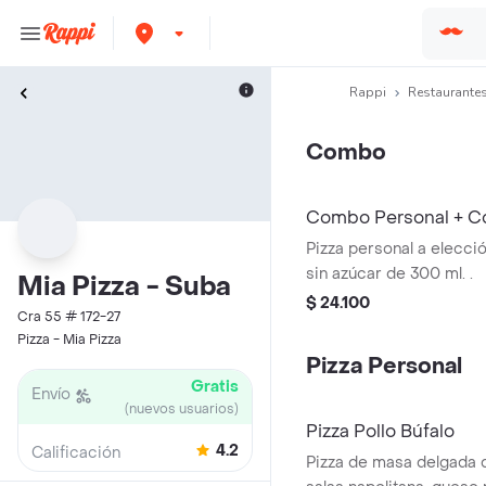
Rappi
Restaurantes
Combo
Combo Personal + Cc
Pizza personal a elecc
sin azúcar de 300 ml. .
Mia Pizza - Suba
$ 24.100
Cra 55 # 172-27
Pizza - Mia Pizza
Pizza Personal
Gratis
Envío
(nuevos usuarios)
Pizza Pollo Búfalo
4.2
Calificación
Pizza de masa delgada 