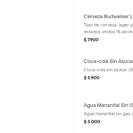
Cerveza Budweiser L
Tipo de cerveza: lager p
estados unidos % alcoh
$ 7.900
Coca-cola Sin Azuca
Coca-cola sin azucar (3
$ 5.900
Agua Manantial Sin G
Agua manantial sin gas 
$ 5.000