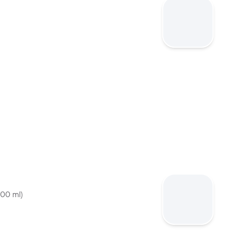
00 ml)