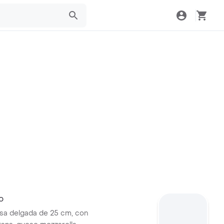
o
sa delgada de 25 cm, con