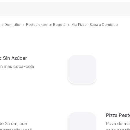
 a Domicilio
Restaurantes en Bogotá
Mia Pizza - Suba a Domicilio
 Sin Azúcar
ión más coca-cola
Pizza Pest
de 25 cm, con
Pizza de ma