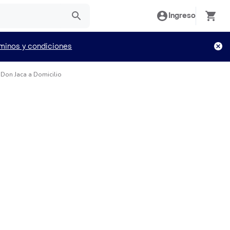
Ingreso
minos y condiciones
Don Jaca a Domicilio