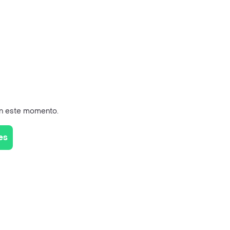
en este momento.
es