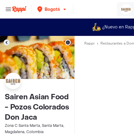
Bogotá
¿Nuevo en Rap
Rappi
Restaurantes a Dom
Sairen Asian Food
- Pozos Colorados
Don Jaca
Zona C Santa Marta, Santa Marta,
Magdalena, Colombia