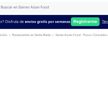
Registrarme
pi?
Disfruta de
envíos gratis por semanas
Tér
icilio
Restaurantes en Santa Marta
Sairen Asian Food - Pozos Colorados 