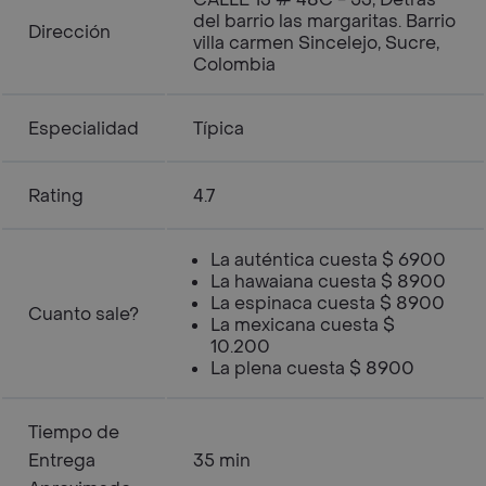
del barrio las margaritas. Barrio
Dirección
villa carmen Sincelejo, Sucre,
Colombia
Especialidad
Típica
Rating
4.7
La auténtica cuesta $ 6900
La hawaiana cuesta $ 8900
La espinaca cuesta $ 8900
Cuanto sale?
La mexicana cuesta $
10.200
La plena cuesta $ 8900
Tiempo de
Entrega
35 min