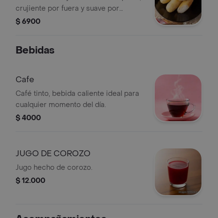
crujiente por fuera y suave por
dentro.
$ 6900
Bebidas
Cafe
Café tinto, bebida caliente ideal para
cualquier momento del día.
$ 4000
JUGO DE COROZO
Jugo hecho de corozo.
$ 12.000