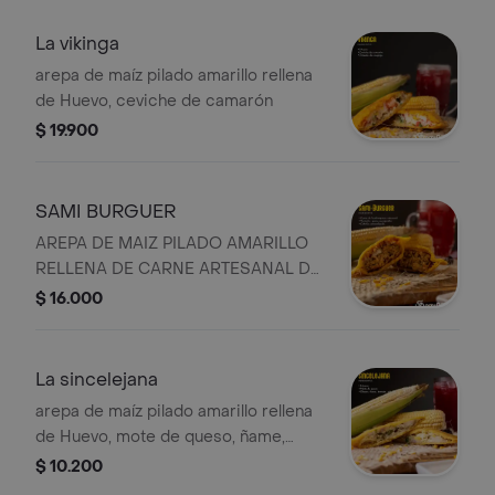
La vikinga
arepa de maíz pilado amarillo rellena
de Huevo, ceviche de camarón
$ 19.900
SAMI BURGUER
AREPA DE MAIZ PILADO AMARILLO
RELLENA DE CARNE ARTESANAL DE
HAMBRGUESA, QUESO MOZARELLA,
$ 16.000
CEBOLLA Y TOCINETA
CARAMELIZADA
La sincelejana
arepa de maíz pilado amarillo rellena
de Huevo, mote de queso, ñame,
tomate y cebolla.
$ 10.200