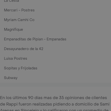
La Cesta
Mercari - Postres
Myriam Camhi Co
Magnifique
Empanaditas de Pipian - Empanadas
Desayunadero de la 42
Luisa Postres
Sopitas y Frijoladas
Subway
En los últimos 90 días mas de 35 opiniones de clientes
de Rappi fueron realizadas pidiendo a domicilio de Sami
Arepas en Sincelejo y lo calificaron con un promedio de