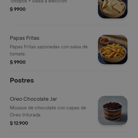
Totopos + Salsa a elección
$ 9900
Papas Fritas
Papas Fritas sazonadas con salsa de
tomate.
$ 9900
Postres
Oreo Chocolate Jar
Mousse de chocolate con capas de
Oreo triturada.
$ 12.900