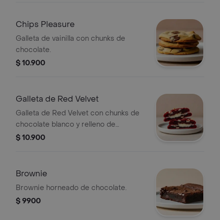
Chips Pleasure
Galleta de vainilla con chunks de
chocolate.
$ 10.900
Galleta de Red Velvet
Galleta de Red Velvet con chunks de
chocolate blanco y relleno de
Cheesecake.
$ 10.900
Brownie
Brownie horneado de chocolate.
$ 9900