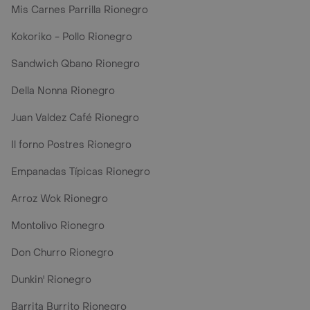
Mis Carnes Parrilla Rionegro
Kokoriko - Pollo Rionegro
Sandwich Qbano Rionegro
Della Nonna Rionegro
Juan Valdez Café Rionegro
Il forno Postres Rionegro
Empanadas Típicas Rionegro
Arroz Wok Rionegro
Montolivo Rionegro
Don Churro Rionegro
Dunkin' Rionegro
Barrita Burrito Rionegro