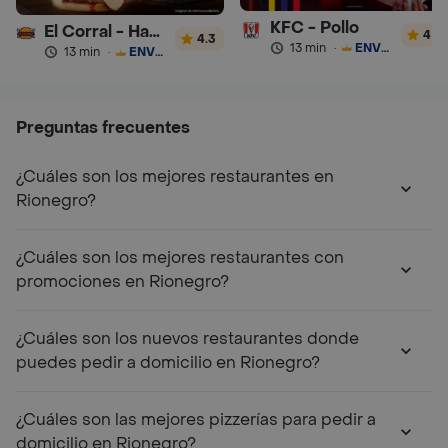
KFC - Pollo
El Corral - Hamburguesa
4
4.3
13 min
·
ENVÍO GRATIS
13 min
·
ENVÍO GRATIS
Preguntas frecuentes
¿Cuáles son los mejores restaurantes en
Rionegro?
¿Cuáles son los mejores restaurantes con
promociones en Rionegro?
¿Cuáles son los nuevos restaurantes donde
puedes pedir a domicilio en Rionegro?
¿Cuáles son las mejores pizzerías para pedir a
domicilio en Rionegro?