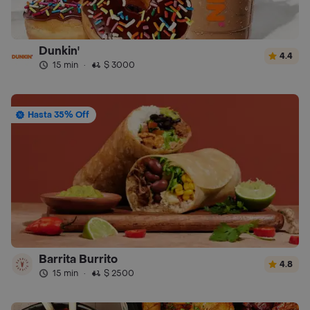
Dunkin'
4.4
15 min
·
$ 3000
Hasta 35% Off
Barrita Burrito
4.8
15 min
·
$ 2500