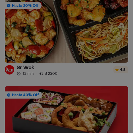
Hasta 20% Off
Sr Wok
4.8
15 min
·
$ 2500
Hasta 40% Off