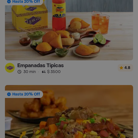
Hasta 20% Off
Empanadas Típicas
4.8
30 min
·
$ 3500
Hasta 20% Off