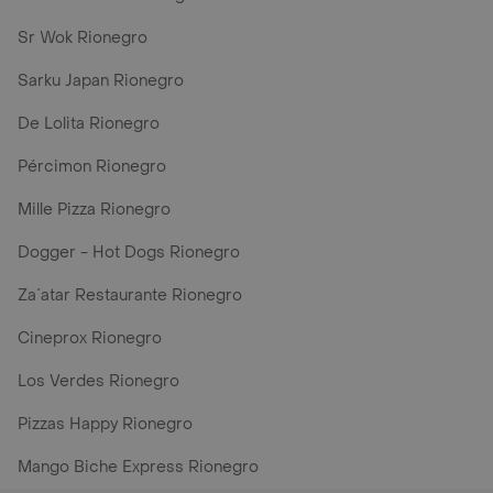
Sr Wok Rionegro
Sarku Japan Rionegro
De Lolita Rionegro
Pércimon Rionegro
Mille Pizza Rionegro
Dogger - Hot Dogs Rionegro
Za´atar Restaurante Rionegro
Cineprox Rionegro
Los Verdes Rionegro
Pizzas Happy Rionegro
Mango Biche Express Rionegro