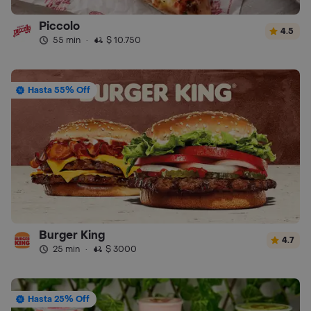
Piccolo
4.5
55 min
·
$ 10.750
Hasta 55% Off
Burger King
4.7
25 min
·
$ 3000
Hasta 25% Off