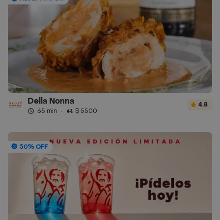
Della Nonna
4.8
65 min
·
$ 5500
50% OFF