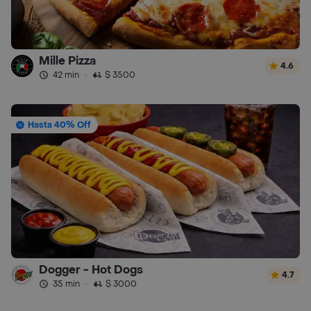
Mille Pizza
4.6
42 min
·
$ 3500
Hasta 40% Off
Dogger - Hot Dogs
4.7
35 min
·
$ 3000