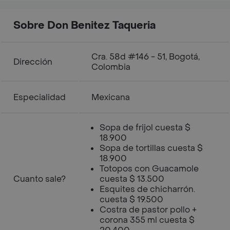
Sobre Don Benitez Taqueria
Cra. 58d #146 - 51, Bogotá,
Dirección
Colombia
Especialidad
Mexicana
Sopa de frijol cuesta $
18.900
Sopa de tortillas cuesta $
18.900
Totopos con Guacamole
Cuanto sale?
cuesta $ 13.500
Esquites de chicharrón.
cuesta $ 19.500
Costra de pastor pollo +
corona 355 ml cuesta $