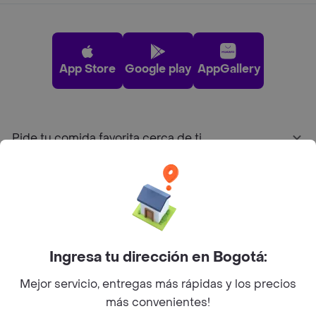
App Store
Google play
AppGallery
Pide tu comida favorita cerca de ti
Categorías
Únete a Rappi
Ingresa tu dirección en Bogotá:
Sobre Rappi
Mejor servicio, entregas más rápidas y los precios
más convenientes!
Facebook
Twitter
Instagram