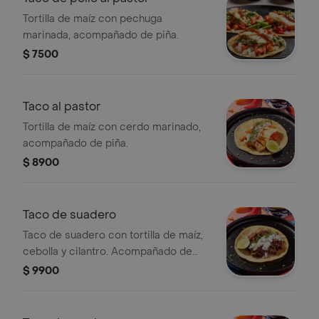
Tortilla de maíz con pechuga
marinada, acompañado de piña.
$ 7500
Taco al pastor
Tortilla de maíz con cerdo marinado,
acompañado de piña.
$ 8900
Taco de suadero
Taco de suadero con tortilla de maíz,
cebolla y cilantro. Acompañado de
limón.
$ 9900