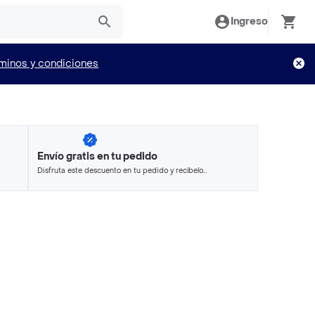
Ingreso
minos y condiciones
Envío gratis en tu pedido
Disfruta este descuento en tu pedido y recíbelo
en minutos.