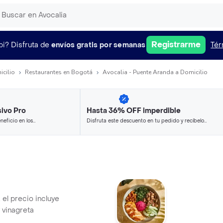
Registrarme
pi?
Disfruta de
envíos gratis por semanas
Tér
icilio
Restaurantes en Bogotá
Avocalia - Puente Aranda a Domicilio
ivo Pro
Hasta 36% OFF imperdible
neficio en los
Disfruta este descuento en tu pedido y recíbelo
.
en minutos.
 el precio incluye
 vinagreta